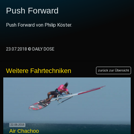
Push Forward
Push Forward von Philip Köster.
23.07.2018 © DAILY DOSE
Weitere Fahrtechniken
zurück zur Übersicht
22.08.2018
Air Chachoo