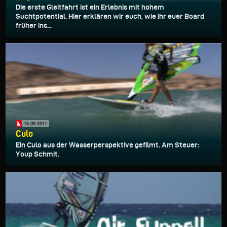
Die erste Gleitfahrt ist ein Erlebnis mit hohem
Suchtpotential. Hier erklären wir euch, wie ihr euer Board
früher ins...
16.09.2011
Culo
Ein Culo aus der Wasserperspektive gefilmt. Am Steuer:
Youp Schmit.