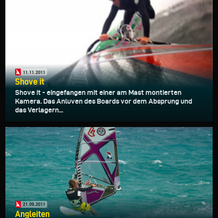
11.11.2011
Shove it
Shove it - eingefangen mit einer am Mast montierten
Kamera. Das Anluven des Boards vor dem Absprung und
das Verlagern...
21.09.2011
Angleiten