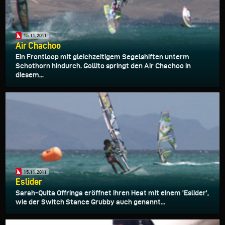
15.11.2011
Air Chachoo
Ein Frontloop mit gleichzeitigem Segelshiften unterm
Schothorn hindurch. Gollito springt den Air Chachoo in
diesem...
15.11.2011
Eslider
Sarah-Quita Offringa eröffnet ihren Heat mit einem 'Eslider',
wie der Switch Stance Grubby auch genannt...