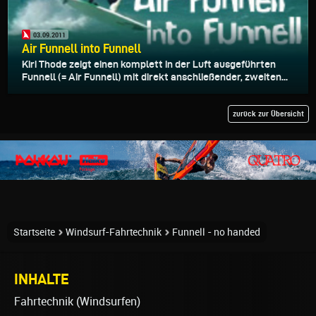
03.09.2011
Air Funnell into Funnell
Kiri Thode zeigt einen komplett in der Luft ausgeführten
Funnell (= Air Funnell) mit direkt anschließender, zweiten...
zurück zur Übersicht
Startseite
Windsurf-Fahrtechnik
Funnell - no handed
INHALTE
Fahrtechnik (Windsurfen)