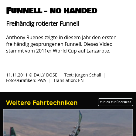
Funnell - no handed
Freihändig rotierter Funnell
Anthony Ruenes zeigte in diesem Jahr den ersten
freihändig gesprungenen Funnell. Dieses Video
stammt vom 2011er World Cup auf Lanzarote.
11.11.2011 © DAILY DOSE
|
Text:
Jürgen Schall
|
Fotos/Grafiken: PWA
|
Translation:
EN
Weitere Fahrtechniken
zurück zur Übersicht