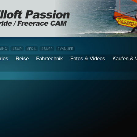
WING
#SUP
#FOIL
#SURF
#VANLIFE
ries
Reise
Fahrtechnik
Fotos & Videos
Kaufen & 