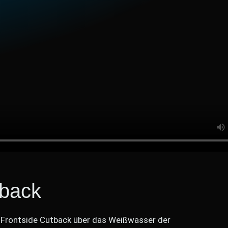
tback
 Frontside Cutback über das Weißwasser der