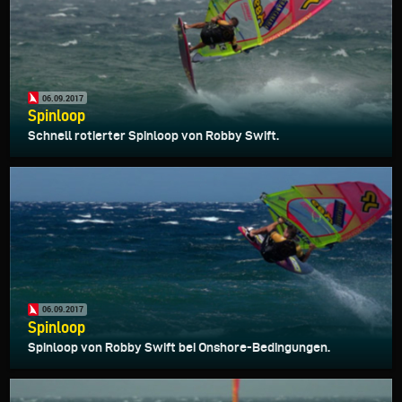
06.09.2017
Spinloop
Schnell rotierter Spinloop von Robby Swift.
06.09.2017
Spinloop
Spinloop von Robby Swift bei Onshore-Bedingungen.