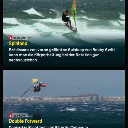
06.09.2017
Spinloop
Bei diesem von vorne gefilmten Spinloop von Robby Swift
kann man die Körperhaltung bei der Rotation gut
nachvollziehen.
28.08.2017
Double Forward
Doppelter Frontloop von Ricardo Campello.