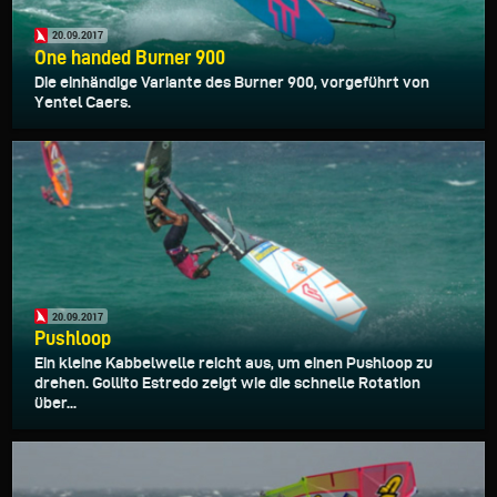
20.09.2017
One handed Burner 900
Die einhändige Variante des Burner 900, vorgeführt von
Yentel Caers.
20.09.2017
Pushloop
Ein kleine Kabbelwelle reicht aus, um einen Pushloop zu
drehen. Gollito Estredo zeigt wie die schnelle Rotation
über...