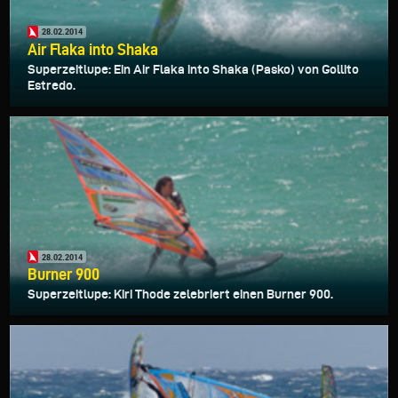
28.02.2014
Air Flaka into Shaka
Superzeitlupe: Ein Air Flaka into Shaka (Pasko) von Gollito
Estredo.
28.02.2014
Burner 900
Superzeitlupe: Kiri Thode zelebriert einen Burner 900.