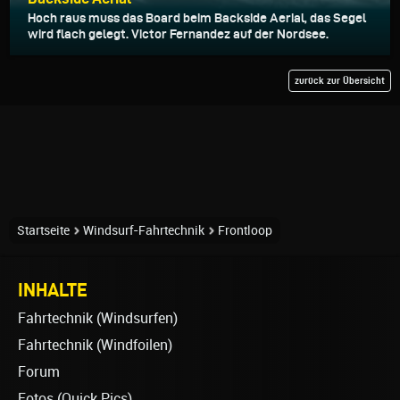
Hoch raus muss das Board beim Backside Aerial, das Segel
wird flach gelegt. Victor Fernandez auf der Nordsee.
zurück zur Übersicht
Startseite
Windsurf-Fahrtechnik
Frontloop
INHALTE
Fahrtechnik (Windsurfen)
Fahrtechnik (Windfoilen)
Forum
Fotos (Quick Pics)