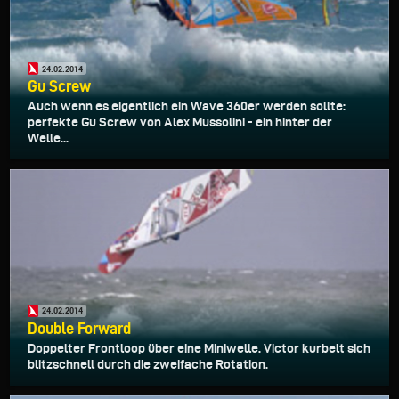
24.02.2014
Gu Screw
Auch wenn es eigentlich ein Wave 360er werden sollte:
perfekte Gu Screw von Alex Mussolini - ein hinter der
Welle...
24.02.2014
Double Forward
Doppelter Frontloop über eine Miniwelle. Victor kurbelt sich
blitzschnell durch die zweifache Rotation.