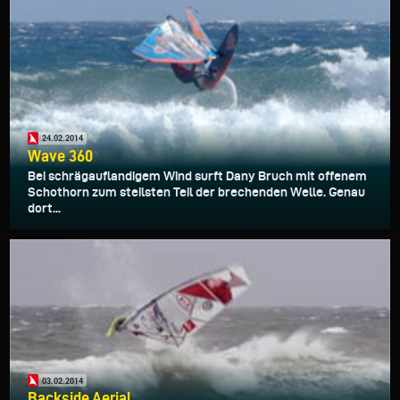
24.02.2014
Wave 360
Bei schrägauflandigem Wind surft Dany Bruch mit offenem
Schothorn zum steilsten Teil der brechenden Welle. Genau
dort...
03.02.2014
Backside Aerial