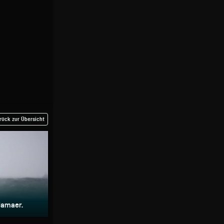
rück zur Übersicht
Jamaer.