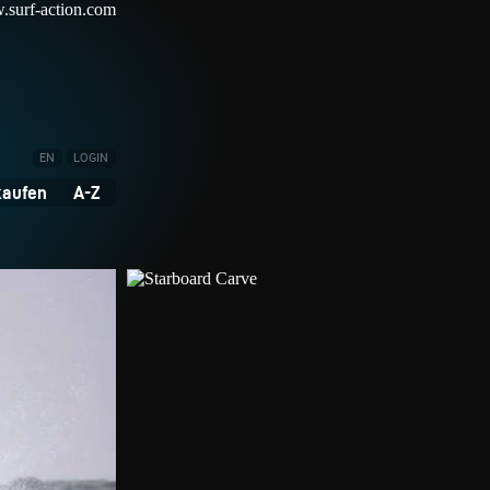
EN
LOGIN
kaufen
A-Z