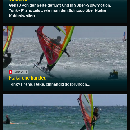
Genau von der Seite gefilmt und in Super-Slowmotion.
Tonky Frans zeigt, wie man den Spinloop über kleine
Kabbelwellen...
03.06.2015
Flaka one handed
Tonky Frans: Flaka, einhändig gesprungen...