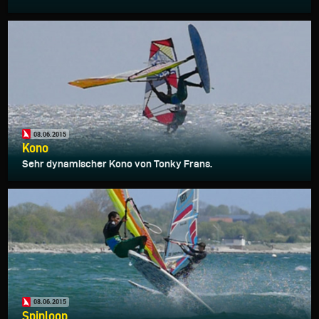
08.06.2015
Kono
Sehr dynamischer Kono von Tonky Frans.
08.06.2015
Spinloop