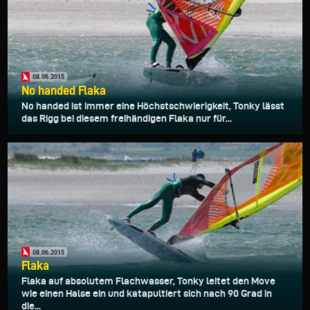
08.06.2015
No handed Flaka
No handed ist immer eine Höchstschwierigkeit, Tonky lässt
das Rigg bei diesem freihändigen Flaka nur für...
08.06.2015
Flaka
Flaka auf absolutem Flachwasser, Tonky leitet den Move
wie einen Halse ein und katapultiert sich nach 90 Grad in
die...