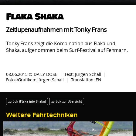
Flaka Shaka
Zeitlupenaufnahmen mit Tonky Frans
Tonky Frans zeigt die Kombination aus Flaka und
Shaka, aufgenommen beim Surf-Festival auf Fehmarn.
08.06.2015 © DAILY DOSE
|
Text:
Jürgen Schall
|
Fotos/Grafiken:
Jürgen Schall
|
Translation:
EN
zurück (Flaka into Shaka)
zurück zur Übersicht
Weitere Fahrtechniken