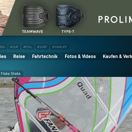
ING
#SUP
#FOIL
#SURF
#VANLIFE
ies
Reise
Fahrtechnik
Fotos & Videos
Kaufen & Ver
Flaka Shaka