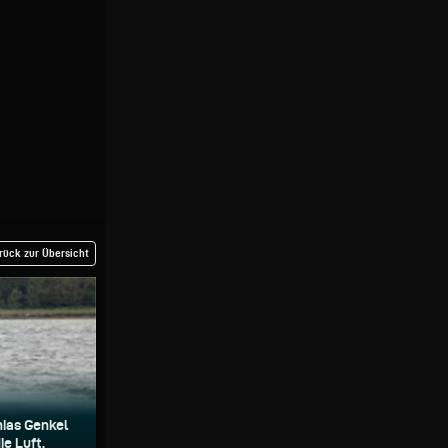
rück zur Übersicht
ias Genkel
ie Luft.