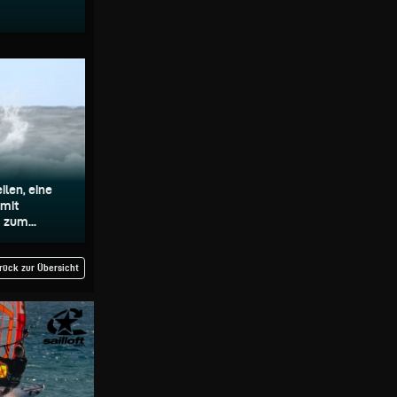
ilen, eine
 mit
 zum...
rück zur Übersicht