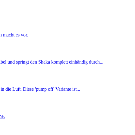
n macht es vor.
el und springt den Shaka komplett einhändig durch...
die Luft. Diese 'pump off' Variante ist...
me.