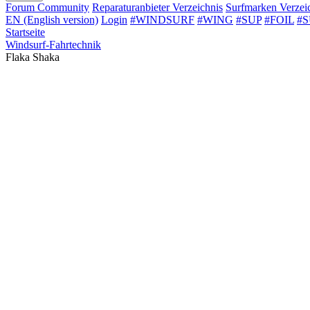
Forum
Community
Reparaturanbieter
Verzeichnis
Surfmarken
Verzei
EN (English version)
Login
#WINDSURF
#WING
#SUP
#FOIL
#
Startseite
Windsurf-Fahrtechnik
Flaka Shaka