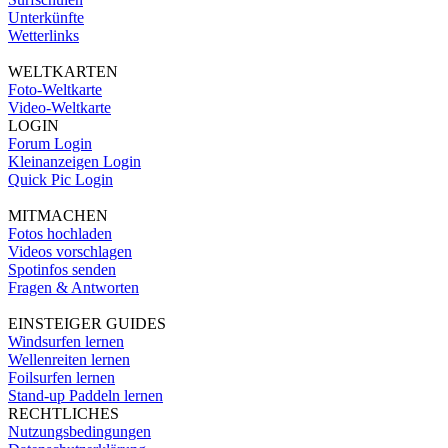
Unterkünfte
Wetterlinks
WELTKARTEN
Foto-Weltkarte
Video-Weltkarte
LOGIN
Forum Login
Kleinanzeigen Login
Quick Pic Login
MITMACHEN
Fotos hochladen
Videos vorschlagen
Spotinfos senden
Fragen & Antworten
EINSTEIGER GUIDES
Windsurfen lernen
Wellenreiten lernen
Foilsurfen lernen
Stand-up Paddeln lernen
RECHTLICHES
Nutzungsbedingungen