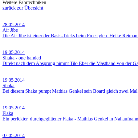
Weitere Fahrtechniken
zurück zur Übersicht
28.05.2014
Air Jibe
Die Air Jibe ist einer der Basis-Tricks beim Freestylen. Heike Reiman
19.05.2014
Shaka - one handed
Direkt nach dem Absprung nimmt Tilo Eber die Masthand von der Gab
19.05.2014
Shaka
Bei diesem Shaka pumpt Mathias Genkel sein Board gleich zwei Mal in 
19.05.2014
Flaka
Ein perfekter, durchgeglittener Flaka - Mathias Genkel in Nahaufnah
07.05.2014