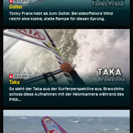
16.12.2010
Goiter
Tonky Frans hebt ab zum Goiter. Bei sideoffshore Wind
reicht eine kleine, steile Rampe für diesen Sprung.
15.12.2010
Taka
So sieht der Taka aus der Surferperspektive aus. Brawzinho
schoss diese Aufnahmen mit der Helmkamera während des
PWA...