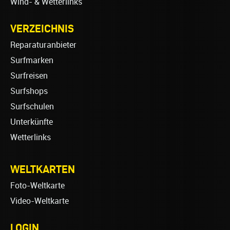
Wind- & Wetterlinks
VERZEICHNIS
Reparaturanbieter
Surfmarken
Surfreisen
Surfshops
Surfschulen
Unterkünfte
Wetterlinks
WELTKARTEN
Foto-Weltkarte
Video-Weltkarte
LOGIN