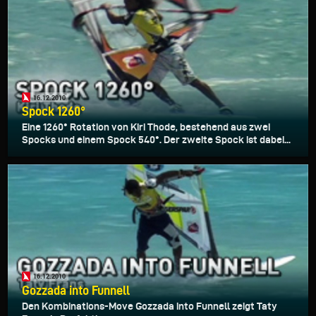
16.12.2010
Spock 1260°
Eine 1260° Rotation von Kiri Thode, bestehend aus zwei
Spocks und einem Spock 540°. Der zweite Spock ist dabei...
16.12.2010
Gozzada into Funnell
Den Kombinations-Move Gozzada into Funnell zeigt Taty