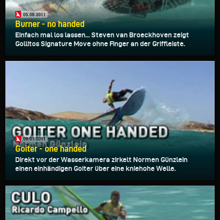
05.08.2011
Burner - no handed
Einfach mal los lassen... Steven van Broeckhoven zeigt
Gollitos Signature Move ohne Finger an der Griffleiste.
09.01.2011
Goiter - one handed
Direkt vor der Wasserkamera zirkelt Normen Günzlein
einen einhändigen Goiter über eine kniehohe Welle.