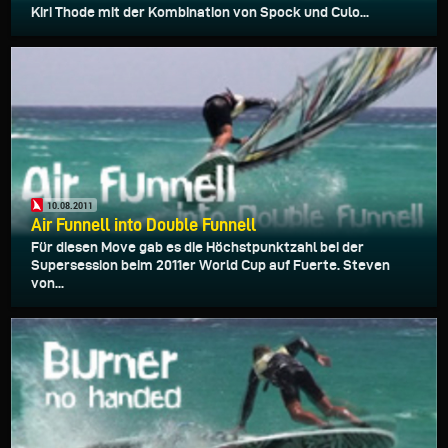
Kiri Thode mit der Kombination von Spock und Culo...
10.08.2011
Air Funnell into Double Funnell
Für diesen Move gab es die Höchstpunktzahl bei der
Supersession beim 2011er World Cup auf Fuerte. Steven
von...