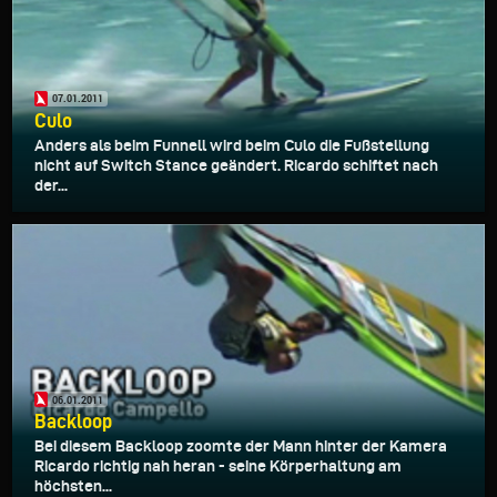
07.01.2011
Culo
Anders als beim Funnell wird beim Culo die Fußstellung
nicht auf Switch Stance geändert. Ricardo schiftet nach
der...
06.01.2011
Backloop
Bei diesem Backloop zoomte der Mann hinter der Kamera
Ricardo richtig nah heran - seine Körperhaltung am
höchsten...