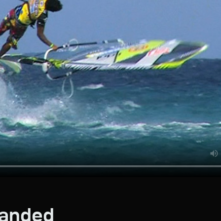
handed