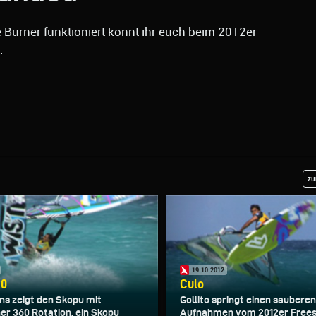
Burner funktioniert könnt ihr euch beim 2012er
.
zu
19.10.2012
20
Culo
ns zeigt den Skopu mit
Gollito springt einen sauberen
her 360 Rotation, ein Skopu
Aufnahmen vom 2012er Frees