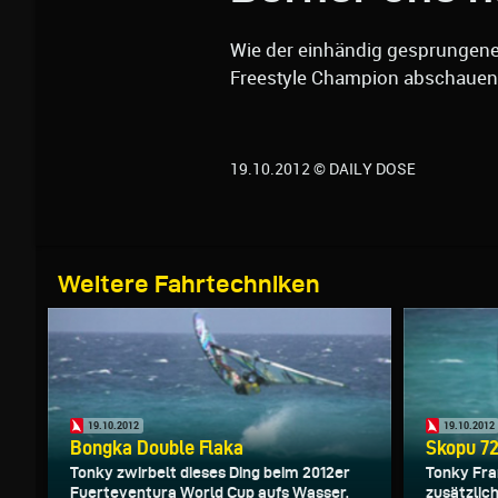
Wie der einhändig gesprungene 
Freestyle Champion abschauen
19.10.2012 © DAILY DOSE
Weitere Fahrtechniken
19.10.2012
19.10.2012
Bongka Double Flaka
Skopu 7
Tonky zwirbelt dieses Ding beim 2012er
Tonky Fra
Fuerteventura World Cup aufs Wasser,
zusätzlic