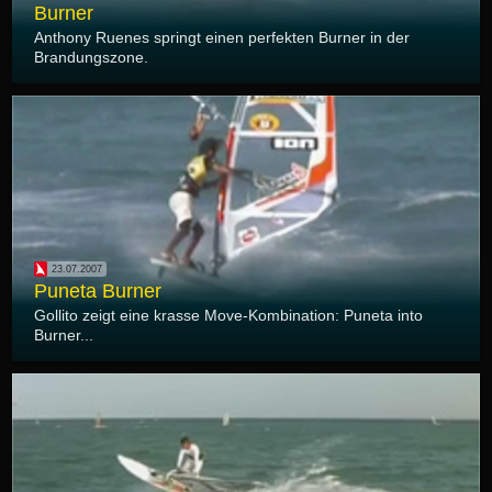
Burner
Anthony Ruenes springt einen perfekten Burner in der
Brandungszone.
23.07.2007
Puneta Burner
Gollito zeigt eine krasse Move-Kombination: Puneta into
Burner...