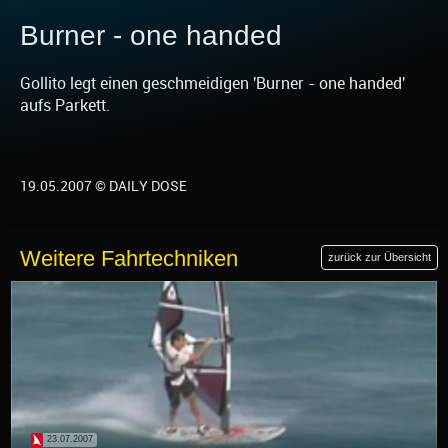
Burner - one handed
Gollito legt einen geschmeidigen 'Burner - one handed'
aufs Parkett.
19.05.2007 © DAILY DOSE
Weitere Fahrtechniken
zurück zur Übersicht
23.07.2007