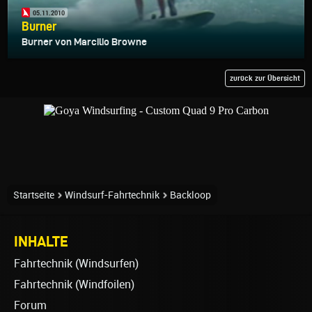
05.11.2010
Burner
Burner von Marcilio Browne
zurück zur Übersicht
Startseite
Windsurf-Fahrtechnik
Backloop
INHALTE
Fahrtechnik (Windsurfen)
Fahrtechnik (Windfoilen)
Forum