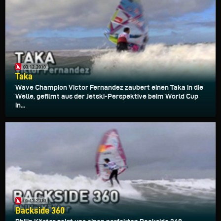
03.12.2010
Taka
Wave Champion Victor Fernandez zaubert einen Taka in die
Welle, gefilmt aus der Jetski-Perspektive beim World Cup
in...
01.12.2010
Backside 360