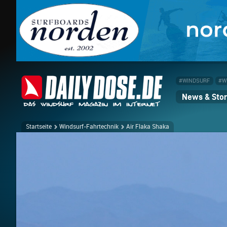
#WINDSURF
#W
News & Stor
Startseite
Windsurf-Fahrtechnik
Air Flaka Shaka