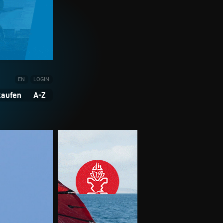
EN
LOGIN
kaufen
A-Z