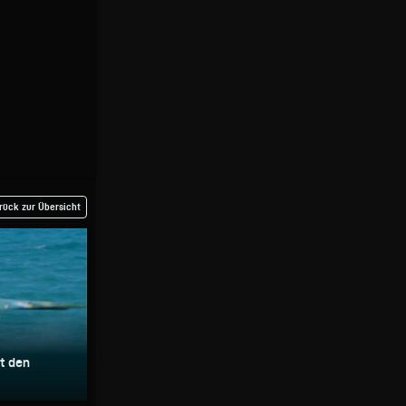
rück zur Übersicht
t den