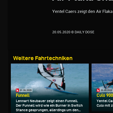
Yentel Caers zeigt den Air Flak
20.05.2020 © DAILY DOSE
Weitere Fahrtechniken
01.06.2020
20.05.2020
Funnell
Culo 90
Lennart Neubauer zeigt einen Funnell.
Yentel Cae
Der Funnell wird wie ein Burner in Switch
Culo mit z
Stance gesprungen, allerdings um den...