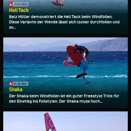
15.04.2023
Heli Tack
Balz Müller demonstriert die Heli Tack beim Windfoilen.
Diese Variante der Wende lässt sich locker durchfoilen und
so...
01.09.2021
Shaka
Der Shaka beim Windfoilen ist ein guter Freestyle Trick für
den Einstieg ins Foilstylen. Der Shaka muss hoch...