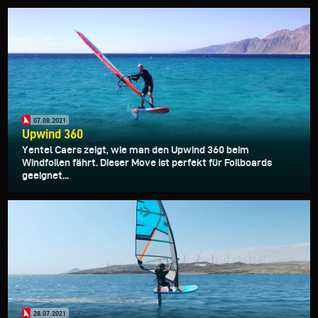
07.08.2021
Upwind 360
Yentel Caers zeigt, wie man den Upwind 360 beim
Windfoilen fährt. Dieser Move ist perfekt für Foilboards
geeignet...
28.07.2021