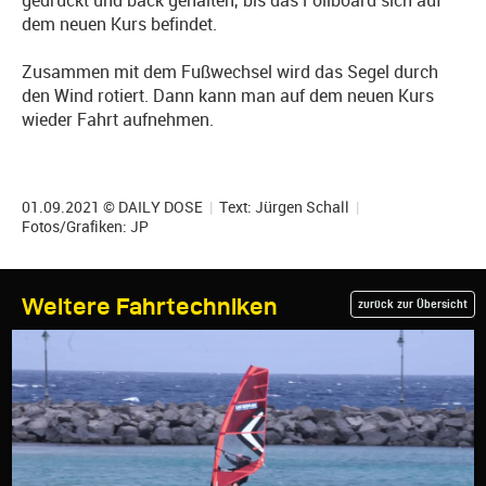
gedrückt und back gehalten, bis das Foilboard sich auf
dem neuen Kurs befindet.
Zusammen mit dem Fußwechsel wird das Segel durch
den Wind rotiert. Dann kann man auf dem neuen Kurs
wieder Fahrt aufnehmen.
01.09.2021 © DAILY DOSE
|
Text:
Jürgen Schall
|
Fotos/Grafiken: JP
Weitere Fahrtechniken
zurück zur Übersicht