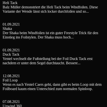
Heli Tack
Balz Müller demonstriert die Heli Tack beim Windfoilen. Diese
Variante der Wende lässt sich locker durchfoilen und so...
01.09.2021
Shaka
Der Shaka beim Windfoilen ist ein guter Freestyle Trick für den
Einstieg ins Foilstylen. Der Shaka muss hoch...
01.09.2021
Duck Tack
Yentel wechselt die Fußstellung bei der Foil Duck Tack erst
nachdem er unter dem Segel durchtaucht. Bessere...
12.08.2021
Foil Loop
Wenn es nach Yentel Caers geht, dann gibt es beim Loop mit dem
Foilboard kaum einen Unterschied zum normalen Spinloop.
07.08.2021
Upwind 360