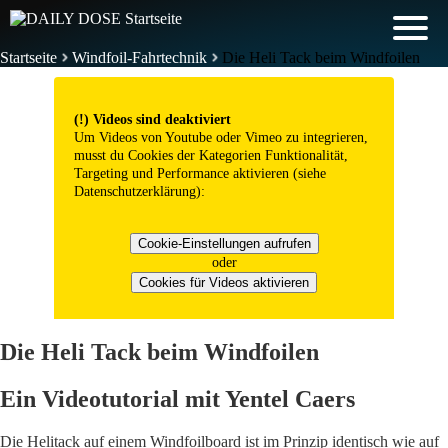
Startseite
Windfoil-Fahrtechnik
Die Heli Tack beim Windfoilen
(!) Videos sind deaktiviert
Um Videos von Youtube oder Vimeo zu integrieren,
musst du Cookies der Kategorien Funktionalität,
Targeting und Performance aktivieren (siehe
Datenschutzerklärung
):
Cookie-Einstellungen aufrufen
oder
Cookies für Videos aktivieren
Die Heli Tack beim Windfoilen
Ein Videotutorial mit Yentel Caers
Die Helitack auf einem Windfoilboard ist im Prinzip identisch wie auf