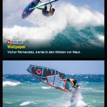
29.03.2023
Wallpaper
Victor Fernandez, Aerial in den Wellen vor Maui.