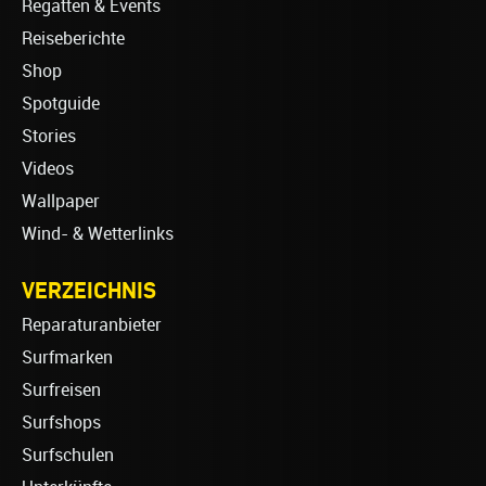
Regatten & Events
Reiseberichte
Shop
Spotguide
Stories
Videos
Wallpaper
Wind- & Wetterlinks
VERZEICHNIS
Reparaturanbieter
Surfmarken
Surfreisen
Surfshops
Surfschulen