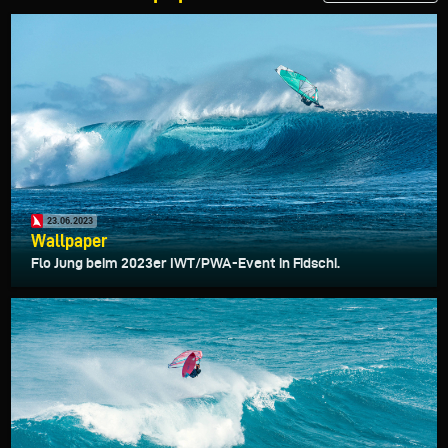
23.06.2023
Wallpaper
Flo Jung beim 2023er IWT/PWA-Event in Fidschi.