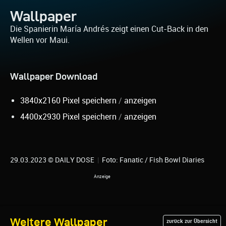
Wallpaper
Die Spanierin María Andrés zeigt einen Cut-Back in den
Wellen vor Maui.
Wallpaper Download
3840x2160 Pixel speichern
/
anzeigen
4400x2930 Pixel speichern
/
anzeigen
29.03.2023 © DAILY DOSE
|
Foto: Fanatic / Fish Bowl Diaries
Weitere Wallpaper
zurück zur Übersicht