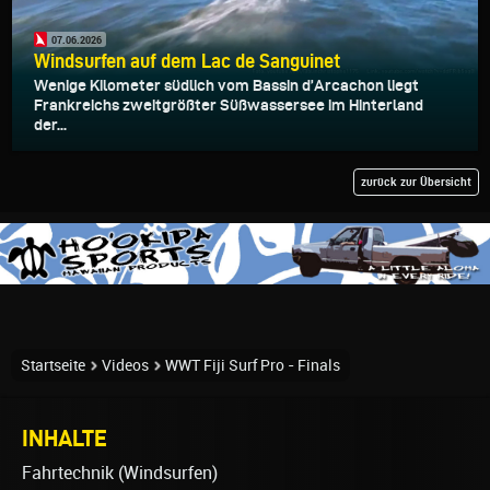
07.06.2026
Windsurfen auf dem Lac de Sanguinet
Wenige Kilometer südlich vom Bassin d’Arcachon liegt
Frankreichs zweitgrößter Süßwassersee im Hinterland
der...
zurück zur Übersicht
Startseite
Videos
WWT Fiji Surf Pro - Finals
INHALTE
Fahrtechnik (Windsurfen)