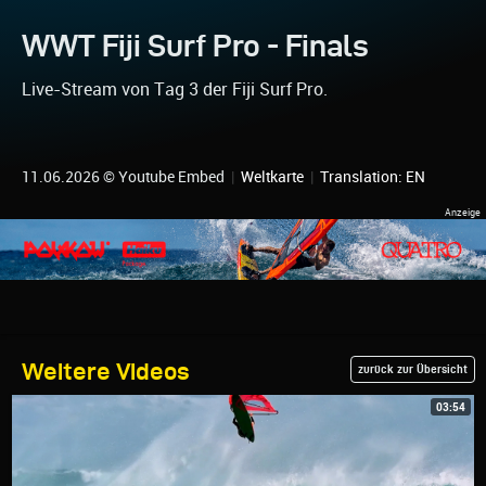
WWT Fiji Surf Pro - Finals
Live-Stream von Tag 3 der Fiji Surf Pro.
11.06.2026 © Youtube Embed
|
Weltkarte
|
Translation: EN
Weitere Videos
zurück zur Übersicht
03:54