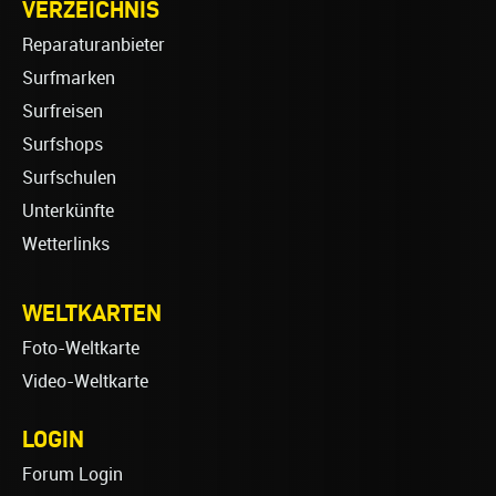
VERZEICHNIS
Reparaturanbieter
Surfmarken
Surfreisen
Surfshops
Surfschulen
Unterkünfte
Wetterlinks
WELTKARTEN
Foto-Weltkarte
Video-Weltkarte
LOGIN
Forum Login