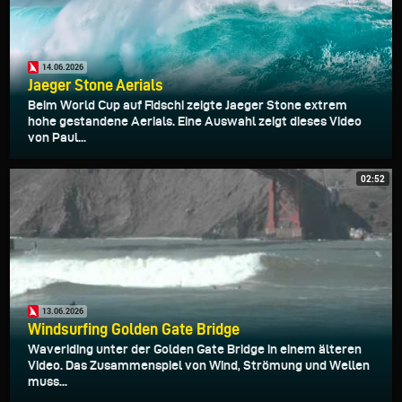
14.06.2026
Jaeger Stone Aerials
Beim World Cup auf Fidschi zeigte Jaeger Stone extrem
hohe gestandene Aerials. Eine Auswahl zeigt dieses Video
von Paul...
02:52
13.06.2026
Windsurfing Golden Gate Bridge
Waveriding unter der Golden Gate Bridge in einem älteren
Video. Das Zusammenspiel von Wind, Strömung und Wellen
muss...