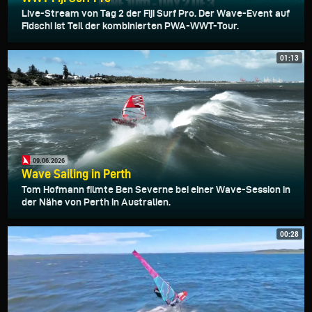
Live-Stream von Tag 2 der Fiji Surf Pro. Der Wave-Event auf
Fidschi ist Teil der kombinierten PWA-WWT-Tour.
01:13
09.06.2026
Wave Sailing in Perth
Tom Hofmann filmte Ben Severne bei einer Wave-Session in
der Nähe von Perth in Australien.
00:28