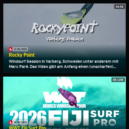
04:56
12.06.2026
Rocky Point
Windsurf Session in Varberg, Schweden unter anderem mit
Marc Paré. Das Video gibt am Anfang einen (unscharfen)...
RE-LIVE
10.06.2026
WWT Fiji Surf Pro