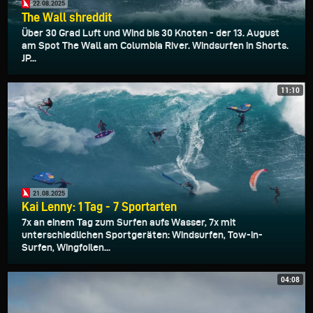
22.08.2025
The Wall shreddit
Über 30 Grad Luft und Wind bis 30 Knoten - der 13. August
am Spot The Wall am Columbia River. Windsurfen in Shorts.
JP...
11:10
21.08.2025
Kai Lenny: 1 Tag - 7 Sportarten
7x an einem Tag zum Surfen aufs Wasser, 7x mit
unterschiedlichen Sportgeräten: Windsurfen, Tow-in-
Surfen, Wingfoilen...
04:08