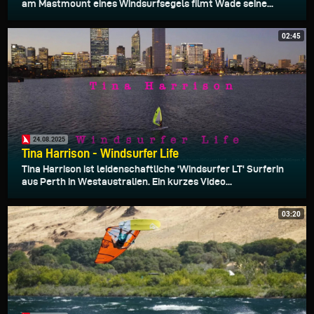
am Mastmount eines Windsurfsegels filmt Wade seine...
02:45
24.08.2025
Tina Harrison - Windsurfer Life
Tina Harrison ist leidenschaftliche 'Windsurfer LT' Surferin
aus Perth in Westaustralien. Ein kurzes Video...
03:20