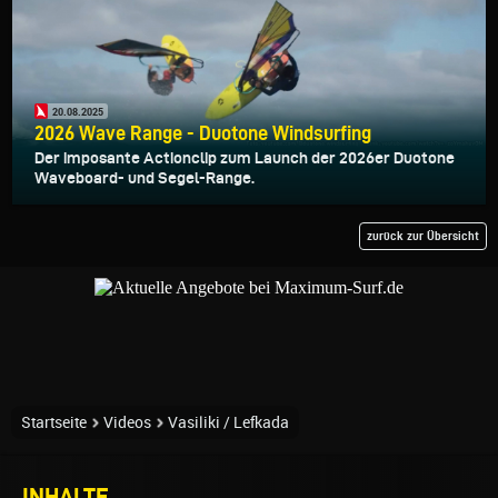
20.08.2025
2026 Wave Range - Duotone Windsurfing
Der imposante Actionclip zum Launch der 2026er Duotone
Waveboard- und Segel-Range.
zurück zur Übersicht
Startseite
Videos
Vasiliki / Lefkada
INHALTE