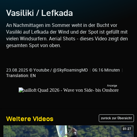
Vasiliki / Lefkada
An Nachmittagen im Sommer weht in der Bucht vor
Vasiliki auf Lefkada der Wind und der Spot ist gefüllt mit
vielen Windsurfern. Aerial Shots - dieses Video zeigt den
gesamten Spot von oben.
23.08.2025 © Youtube / @SkyRoamingMD
|
06:16 Minuten
|
Translation: EN
Weitere Videos
zurück zur Übersicht
01:27