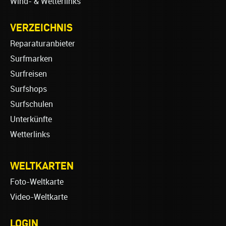
Wind- & Wetterlinks
VERZEICHNIS
Reparaturanbieter
Surfmarken
Surfreisen
Surfshops
Surfschulen
Unterkünfte
Wetterlinks
WELTKARTEN
Foto-Weltkarte
Video-Weltkarte
LOGIN