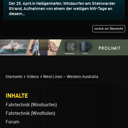
Der 25. April in Heiligenhafen. Windsurfen am Steinwarder
Strand, Aufnahmen von einem der welligen NW-Tage an
diesem...
zurück zur Übersicht
Startseite
Videos
West Lines – Western Australia
INHALTE
Fahrtechnik (Windsurfen)
Fahrtechnik (Windfoilen)
Forum