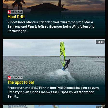
09.05.2026
Maui Drift
Videofilmer Marcus Friedrich war zusammen mit Maria
Behrens und Finn & Jeffrey Spencer beim Wingfoilen und
Parawingen...
03:08
07.05.2026
The Spot to be!
Freestylen mit Stil? Fahr in den Pril! Dieses Mal ging es zum
Freestylen an einen Flachwasser-Spot im Wattenmeer.
Ben &...
02:43