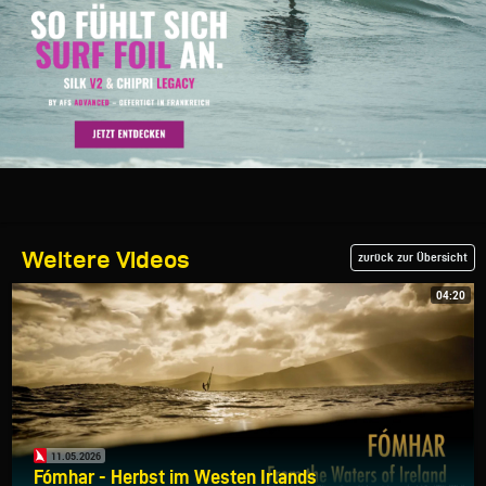
Weitere Videos
zurück zur Übersicht
04:20
11.05.2026
Fómhar - Herbst im Westen Irlands