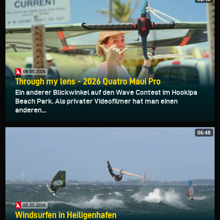
06.05.2026
Through my lens - 2026 Quatro Maui Pro
Ein anderer Blickwinkel auf den Wave Contest im Hookipa
Beach Park. Als privater Videofilmer hat man einen
anderen...
06:48
05.05.2026
Windsurfen in Heiligenhafen