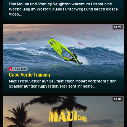
Finn Mellon und Stanley Vaughton warem im Herbst eine
Woche lang im Westen Irlands unterwegs und haben dieses
Video...
01:25
10.05.2026
Cape Verde Training
Mike Friedl Senior auf Sal, fast einen Monat verbrachte der
Spanier auf den Kapverden. Hier seht ihr seine...
04:00