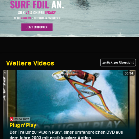
Weitere Videos
zurück zur Übersicht
00:34
03.04.2007
Plug n' Play
Der Trailer zu 'Plug n Play', einer umfangreichen DVD aus
dem Jahre 2003 mit erstklassiger Action.