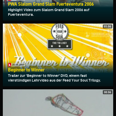
PWA Slalom Grand Slam Fuerteventura 2006
Highlight Video zum Slalom Grand Slam 2006 auf
Fuerteventura.
01:56
25.03.2007
Beginner to Winner
Trailer zur 'Beginner to Winner' DVD, einem fast
vierstündigen Lehrvideo aus der Feed Your Soul Trilogy.
00:56