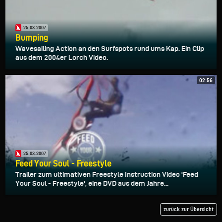
25.03.2007
Bumping
Wavesailing Action an den Surfspots rund ums Kap. Ein Clip
aus dem 2004er Lorch Video.
02:56
25.03.2007
Feed Your Soul - Freestyle
Trailer zum ultimativen Freestyle Instruction Video 'Feed
Your Soul - Freestyle', eine DVD aus dem Jahre...
zurück zur Übersicht