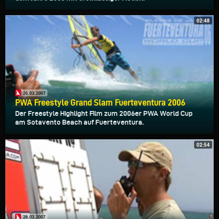
02:48
26.03.2007
PWA Freestyle Grand Slam Fuerteventura 2006
Der Freestyle Highlight Film zum 2006er PWA World Cup
am Sotavento Beach auf Fuerteventura.
02:54
26.03.2007