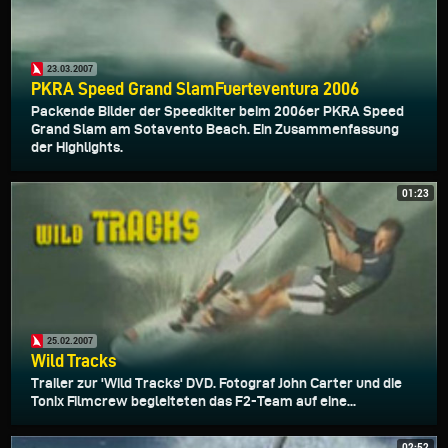
23.03.2007
PKRA Speed Grand SlamFuerteventura 2006
Packende Bilder der Speedkiter beim 2006er PKRA Speed
Grand Slam am Sotavento Beach. Ein Zusammenfassung
der Highlights.
01:23
25.02.2007
Wild Tracks
Trailer zur 'Wild Tracks' DVD. Fotograf John Carter und die
Tonix Filmcrew begleiteten das F2-Team auf eine...
02:52