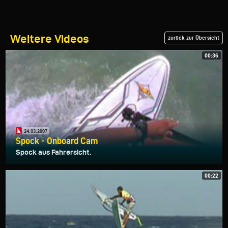
Weitere Videos
zurück zur Übersicht
00:36
24.03.2007
Spock - Onboard Cam
Spock aus Fahrersicht.
00:22