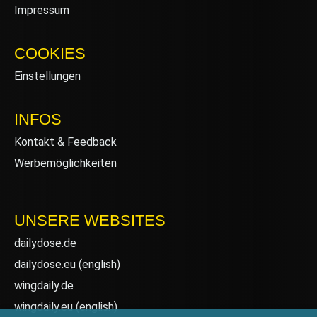
Impressum
COOKIES
Einstellungen
INFOS
Kontakt & Feedback
Werbemöglichkeiten
UNSERE WEBSITES
dailydose.de
dailydose.eu
(english)
wingdaily.de
wingdaily.eu
(english)