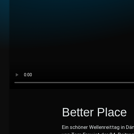
Better Place
Ein schöner Wellenreittag in Dä