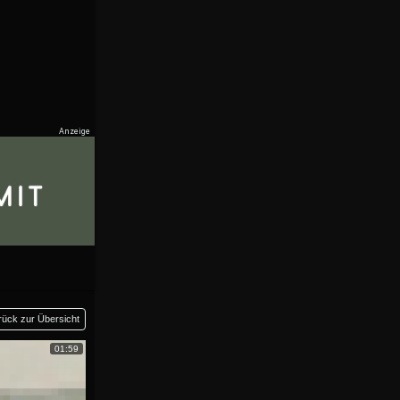
rück zur Übersicht
01:59