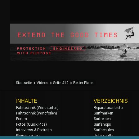
Startseite
Videos
Seite 412
Better Place
INHALTE
VERZEICHNIS
Fahrtechnik (Windsurfen)
Reparaturanbieter
Fahrtechnik (Windfoilen)
Surfmarken
Forum
Surfreisen
Fotos (Quick Pics)
Surfshops
Interviews & Portraits
Surfschulen
Kleinanzeigen
Unterkünfte