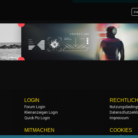
zu
LOGIN
RECHTLIC
Forum Login
Nutzungsbeding
Kleinanzeigen Login
Datenschutzerkl
Quick Pic Login
Impressum
MITMACHEN
COOKIES
Fotos hochladen
Einstellungen