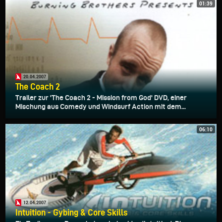
01:39
20.04.2007
The Coach 2
Trailer zur 'The Coach 2 - Mission from God' DVD, einer
Mischung aus Comedy und Windsurf Action mit dem...
06:10
12.04.2007
Intuition - Gybing & Core Skills