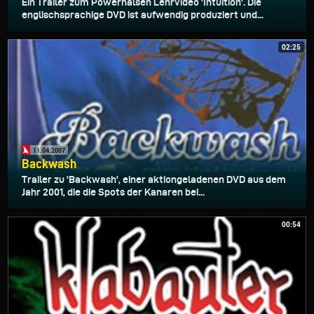
Ein Trailer zum Powerhalsen Lehrvideo 'Intuition'. Die
englischsprachige DVD ist aufwendig produziert und...
02:25
11.04.2007
Backwash
Trailer zu 'Backwash', einer aktiongeladenen DVD aus dem
Jahr 2001, die die Spots der Kanaren bei...
00:54