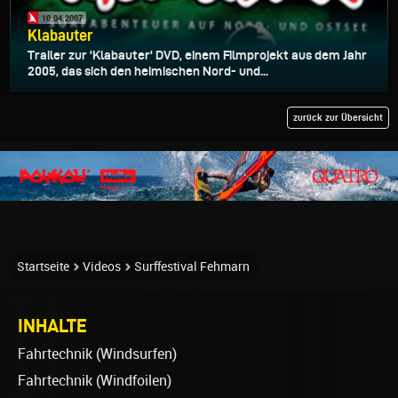
10.04.2007
Klabauter
Trailer zur 'Klabauter' DVD, einem Filmprojekt aus dem Jahr
2005, das sich den heimischen Nord- und...
zurück zur Übersicht
Startseite
Videos
Surffestival Fehmarn
INHALTE
Fahrtechnik (Windsurfen)
Fahrtechnik (Windfoilen)