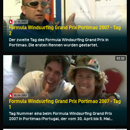
01.05.2007
Formula Windsurfing Grand Prix Portimao 2007 - Tag
2
Der zweite Tag des Formula Windsurfing Grand Prix in
Portimao. Die ersten Rennen wurden gestartet.
02:32
30.04.2007
Formula Windsurfing Grand Prix Portimao 2007 - Tag
1
Tag Nummer eins beim Formula Windsurfing Grand Prix
2007 in Portimao/Portugal, der vom 30. April bis 5. Mai...