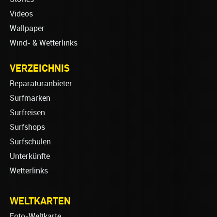
Videos
Wallpaper
Wind- & Wetterlinks
VERZEICHNIS
Reparaturanbieter
Surfmarken
Surfreisen
Surfshops
Surfschulen
Unterkünfte
Wetterlinks
WELTKARTEN
Foto-Weltkarte