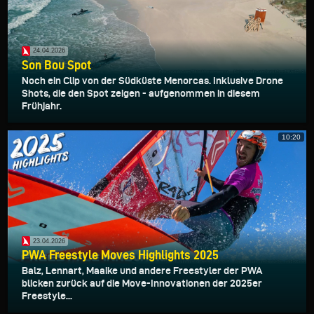
24.04.2026
Son Bou Spot
Noch ein Clip von der Südküste Menorcas. Inklusive Drone
Shots, die den Spot zeigen - aufgenommen in diesem
Frühjahr.
10:20
23.04.2026
PWA Freestyle Moves Highlights 2025
Balz, Lennart, Maaike und andere Freestyler der PWA
blicken zurück auf die Move-Innovationen der 2025er
Freestyle...