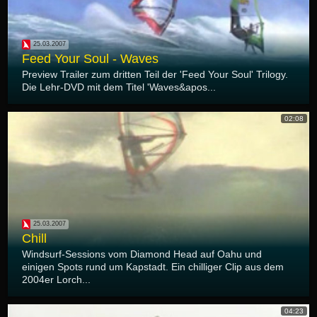
25.03.2007
Feed Your Soul - Waves
Preview Trailer zum dritten Teil der 'Feed Your Soul' Trilogy.
Die Lehr-DVD mit dem Titel 'Waves&apos...
02:08
25.03.2007
Chill
Windsurf-Sessions vom Diamond Head auf Oahu und
einigen Spots rund um Kapstadt. Ein chilliger Clip aus dem
2004er Lorch...
04:23