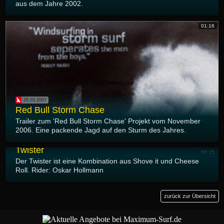
aus dem Jahre 2002.
01:16
25.03.2007
Red Bull Storm Chase
Trailer zum 'Red Bull Storm Chase' Projekt vom November
2006. Eine packende Jagd auf den Sturm des Jahres.
24.03.2007
Twister
00:15
Der Twister ist eine Kombination aus Shove it und Cheese
Roll. Rider: Oskar Hollmann
zurück zur Übersicht