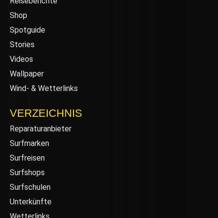
Reiseberichte
Shop
Spotguide
Stories
Videos
Wallpaper
Wind- & Wetterlinks
VERZEICHNIS
Reparaturanbieter
Surfmarken
Surfreisen
Surfshops
Surfschulen
Unterkünfte
Wetterlinks