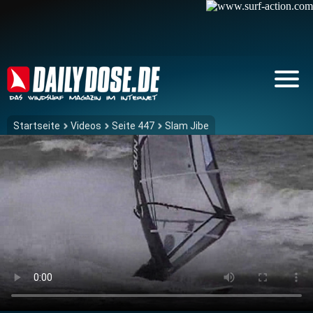
Startseite
Videos
Seite 447
Slam Jibe