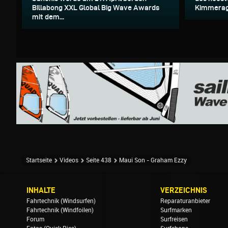
Billabong XXL Global Big Wave Awards
Kimmerage 
mit dem...
Startseite
Videos
Seite 438
Maui Son - Graham Ezzy
INHALTE
VERZEICHNIS
Fahrtechnik (Windsurfen)
Reparaturanbieter
Fahrtechnik (Windfoilen)
Surfmarken
Forum
Surfreisen