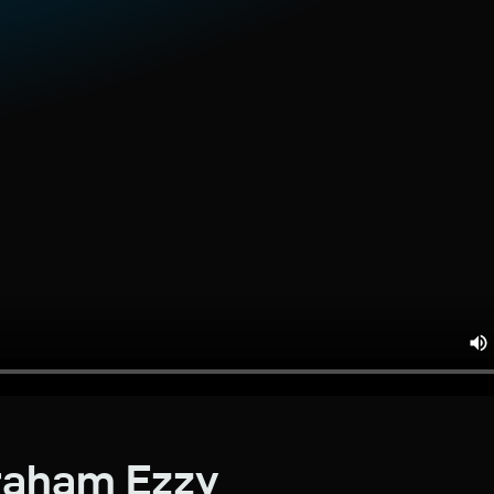
raham Ezzy