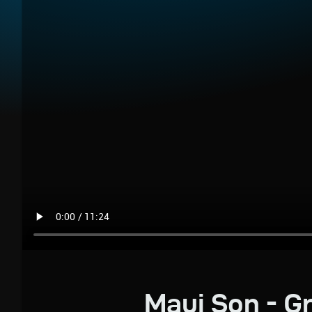
Maui Son - G