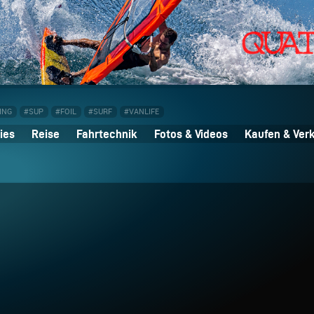
ING
#SUP
#FOIL
#SURF
#VANLIFE
ies
Reise
Fahrtechnik
Fotos & Videos
Kaufen & Ver