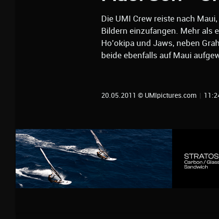
Die UMI Crew reiste nach Maui
Bildern einzufangen. Mehr als 
Ho'okipa und Jaws, neben Grah
beide ebenfalls auf Maui aufge
20.05.2011 © UMIpictures.com
|
11:2