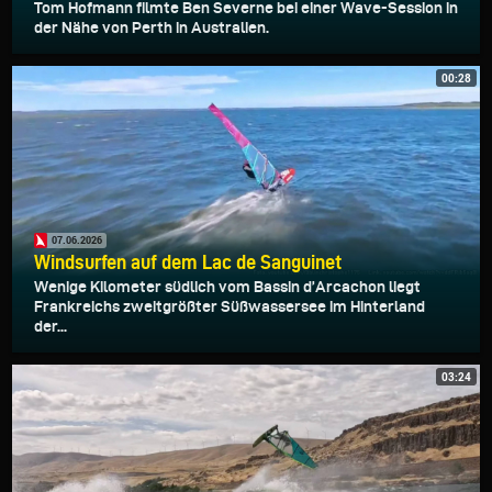
Tom Hofmann filmte Ben Severne bei einer Wave-Session in
der Nähe von Perth in Australien.
00:28
07.06.2026
Windsurfen auf dem Lac de Sanguinet
Wenige Kilometer südlich vom Bassin d’Arcachon liegt
Frankreichs zweitgrößter Süßwassersee im Hinterland
der...
03:24