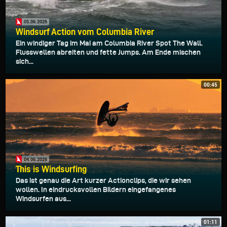
05.06.2026
Windsurf Action vom Columbia River
Ein windiger Tag im Mai am Columbia River Spot The Wall.
Flusswellen abreiten und fette Jumps. Am Ende mischen
sich...
00:45
04.06.2026
This is Windsurfing
Das ist genau die Art kurzer Actionclips, die wir sehen
wollen. In eindrucksvollen Bildern eingefangenes
Windsurfen aus...
01:11