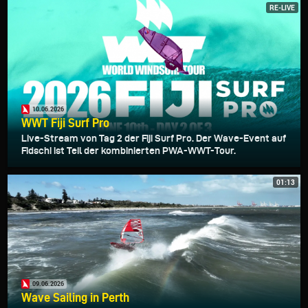
RE-LIVE
10.06.2026
WWT Fiji Surf Pro
Live-Stream von Tag 2 der Fiji Surf Pro. Der Wave-Event auf
Fidschi ist Teil der kombinierten PWA-WWT-Tour.
01:13
09.06.2026
Wave Sailing in Perth