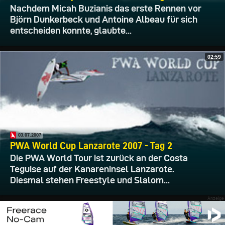
Nachdem Micah Buzianis das erste Rennen vor
Björn Dunkerbeck und Antoine Albeau für sich
entscheiden konnte, glaubte...
02:59
03.07.2007
PWA World Cup Lanzarote 2007 - Tag 2
Die PWA World Tour ist zurück an der Costa
Teguise auf der Kanareninsel Lanzarote.
Diesmal stehen Freestyle und Slalom...