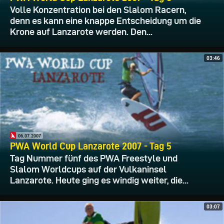
Volle Konzentration bei den Slalom Racern,
denn es kann eine knappe Entscheidung um die
Krone auf Lanzarote werden. Den...
03:46
06.07.2007
PWA World Cup Lanzarote 2007 - Tag 5
Tag Nummer fünf des PWA Freestyle und
Slalom Worldcups auf der Vulkaninsel
Lanzarote. Heute ging es windig weiter, die...
03:07