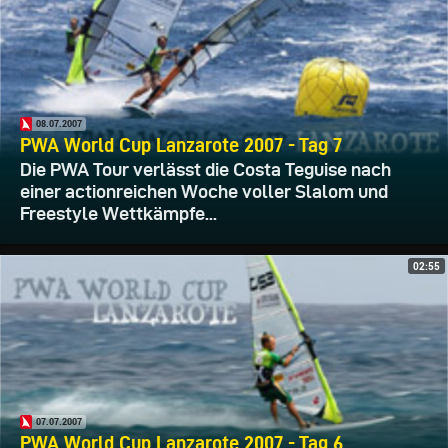
08.07.2007
PWA World Cup Lanzarote 2007 - Tag 7
Die PWA Tour verlässt die Costa Teguise nach
einer actionreichen Woche voller Slalom und
Freestyle Wettkämpfe...
02:55
07.07.2007
PWA World Cup Lanzarote 2007 - Tag 6