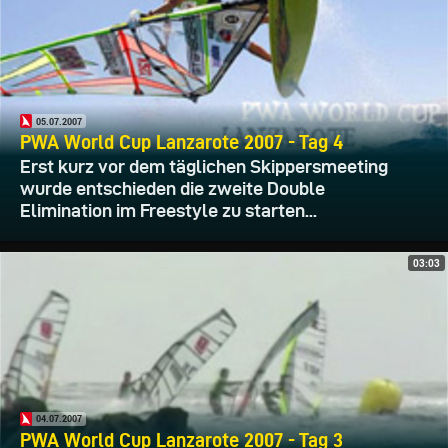
05.07.2007
PWA World Cup Lanzarote 2007 - Tag 4
Erst kurz vor dem täglichen Skippersmeeting
wurde entschieden die zweite Double
Elimination im Freestyle zu starten...
03:03
04.07.2007
PWA World Cup Lanzarote 2007 - Tag 3