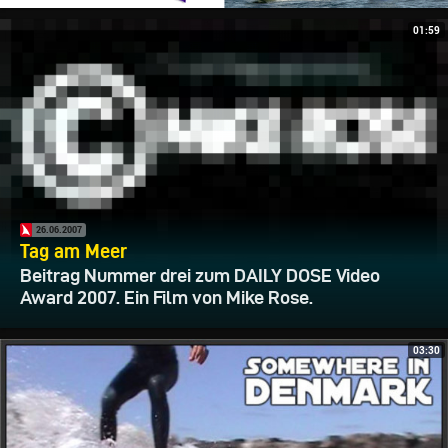
01:59
26.06.2007
Tag am Meer
Beitrag Nummer drei zum DAILY DOSE Video
Award 2007. Ein Film von Mike Rose.
03:30