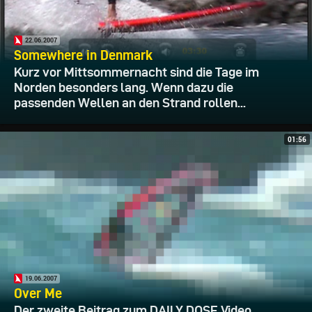
22.06.2007
Somewhere in Denmark
Kurz vor Mittsommernacht sind die Tage im
Norden besonders lang. Wenn dazu die
passenden Wellen an den Strand rollen...
01:56
19.06.2007
Over Me
Der zweite Beitrag zum DAILY DOSE Video