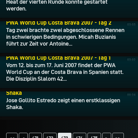
Heat der vierten Runde konnte gestartet
werden.
13.06.2007
PWA World Cup Costa Brava 2007 - Tag 2
03:03
Tag zwei brachte zwei abgeschlossene Rennen
in schwierigen Bedingungen. Micah Buzianis
führt zur Zeit vor Antoine...
12.06.2007
PWA World Cup Costa Brava 2007 - Tag 1
03:02
Vom 12. bis zum 17. Juni 2007 findet der PWA
World Cup an der Costa Brava in Spanien statt.
Die Disziplin Slalom 42...
30.05.2007
Shaka
00:24
Jose Gollito Estredo zeigt einen erstklassigen
Shaka.