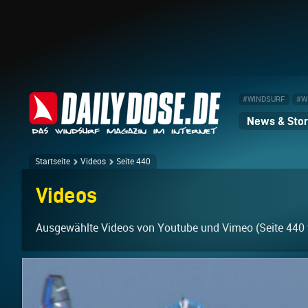
#WINDSURF
#W
News & Stor
Startseite
Videos
Seite 440
Videos
Ausgewählte Videos von Youtube und Vimeo (Seite 440