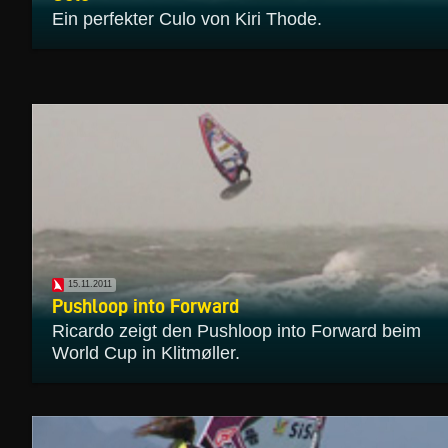
Ein perfekter Culo von Kiri Thode.
15.11.2011
Pushloop into Forward
Ricardo zeigt den Pushloop into Forward beim
World Cup in Klitmøller.