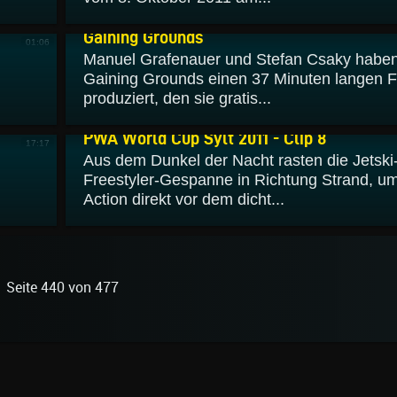
23.10.2011
Gaining Grounds
01:06
Manuel Grafenauer und Stefan Csaky haben
Gaining Grounds einen 37 Minuten langen F
produziert, den sie gratis...
02.10.2011
PWA World Cup Sylt 2011 - Clip 8
17:17
Aus dem Dunkel der Nacht rasten die Jetski
Freestyler-Gespanne in Richtung Strand, um
Action direkt vor dem dicht...
Seite 440 von 477