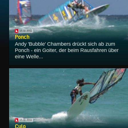
15.11.2011
Ponch
Andy 'Bubble' Chambers drückt sich ab zum
Ponch - ein Goiter, der beim Rausfahren über
eine Welle...
15.11.2011
Culo