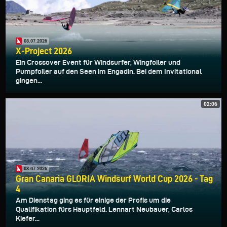
08.07.2026
X-Project 2026
Ein Crossover Event für Windsurfer, Wingfoiler und
Pumpfoiler auf den Seen im Engadin. Bei dem Invitational
gingen...
02:06
08.07.2026
Gran Canaria GLORIA Windsurf World Cup 2026 - Tag
4
Am Dienstag ging es für einige der Profis um die
Qualifikation fürs Hauptfeld. Lennart Neubauer, Carlos
Kiefer...