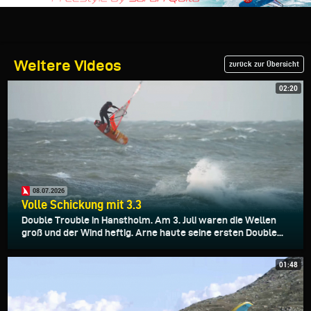
Weitere Videos
zurück zur Übersicht
02:20
08.07.2026
Volle Schickung mit 3.3
Double Trouble in Hanstholm. Am 3. Juli waren die Wellen
groß und der Wind heftig. Arne haute seine ersten Double...
01:48