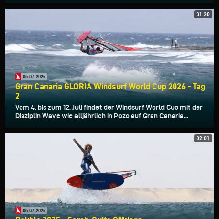
01:20
06.07.2026
Gran Canaria GLORIA Windsurf World Cup 2026 - Tag
2
Vom 4. bis zum 12. Juli findet der Windsurf World Cup mit der
Disziplin Wave wie alljährlich in Pozo auf Gran Canaria...
02:01
06.07.2026