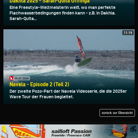
Dakhla 2025 - Sarah-Quita Offringa
Eine Freestyle-Weltmeisterin weiß, wo man perfekte
Flachwasserbedingungen finden kann - z.B. in Dakhla.
Sarah-Quita...
11:19
05.07.2026
Navela - Episode 2 (Teil 2)
Der zweite Pozo-Part der Navela Videoserie, die die 2025er
Wave Tour der Frauen begleitet.
zurück zur Übersicht