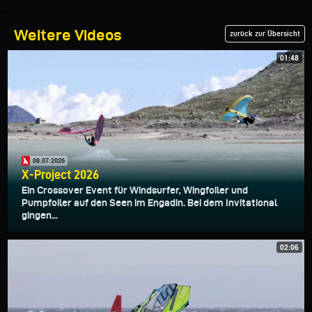
Weitere Videos
zurück zur Übersicht
01:48
08.07.2026
X-Project 2026
Ein Crossover Event für Windsurfer, Wingfoiler und
Pumpfoiler auf den Seen im Engadin. Bei dem Invitational
gingen...
02:06