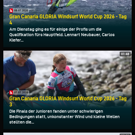
08.07.2026
Gran Canaria GLORIA Windsurf World Cup 2026 - Tag
4
Am Dienstag ging es für einige der Profis um die
Qualifikation fürs Hauptfeld. Lennart Neubauer, Carlos
Kiefer...
01:48
07.07.2026
Gran Canaria GLORIA Windsurf World Cup 2026 - Tag
3
Die Finals der Junioren fanden unter schwierigen
Bedingungen statt, unkonstanter Wind und kleine Wellen
stellten die...