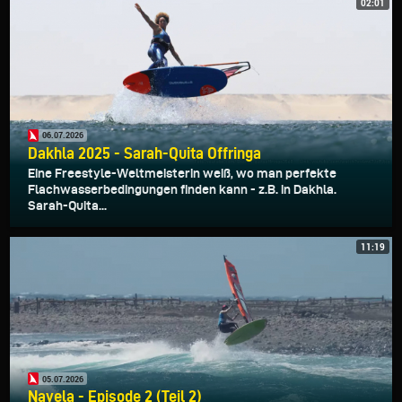
02:01
06.07.2026
Dakhla 2025 - Sarah-Quita Offringa
Eine Freestyle-Weltmeisterin weiß, wo man perfekte
Flachwasserbedingungen finden kann - z.B. in Dakhla.
Sarah-Quita...
11:19
05.07.2026
Navela - Episode 2 (Teil 2)