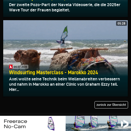
Der zweite Pozo-Part der Navela Videoserie, die die 2025er
Wave Tour der Frauen begleitet.
05:28
04.07.2026
Windsurfing Masterclass - Marokko 2024
Axel wollte seine Technik beim Wellenabreiten verbessern
und nahm in Marokko an einer Clinic von Graham Ezzy teil.
Hier...
zurück zur Übersicht