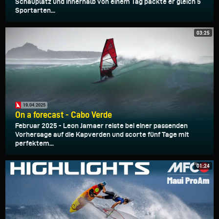
Schauplatz und innerhalb von einem Tag packte er gleich 5
Sportarten...
03:25
19.04.2025
On a forecast - Cabo Verde
Februar 2025 - Leon Jamaer reiste bei einer passenden
Vorhersage auf die Kapverden und scorte fünf Tage mit
perfektem...
01:24