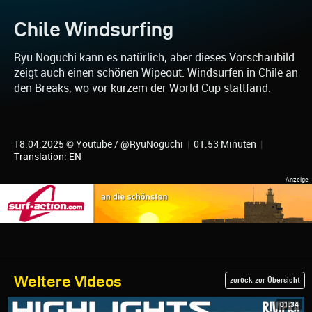
Chile Windsurfing
Ryu Noguchi kann es natürlich, aber dieses Vorschaubild
zeigt auch einen schönen Wipeout. Windsurfen in Chile an
den Breaks, wo vor kurzem der World Cup stattfand.
18.04.2025 © Youtube / @RyuNoguchi
|
01:53 Minuten
|
Translation: EN
Weitere Videos
zurück zur Übersicht
01:34