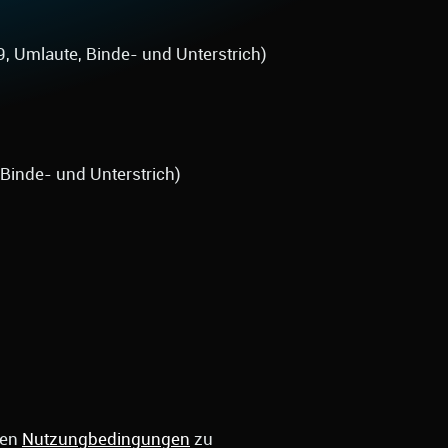
9, Umlaute, Binde- und Unterstrich)
 Binde- und Unterstrich)
den
Nutzungbedingungen
zu