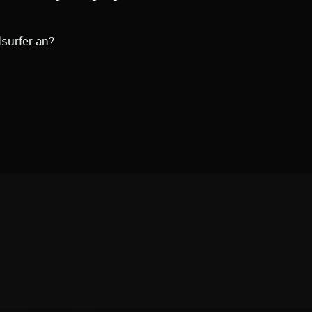
dsurfer an?