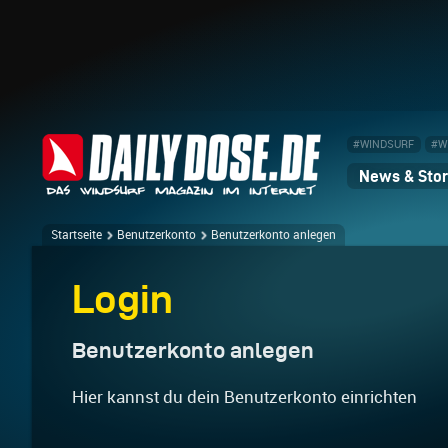
#WINDSURF
#W
News & Stor
Startseite
Benutzerkonto
Benutzerkonto anlegen
Login
Benutzerkonto anlegen
Hier kannst du dein Benutzerkonto einrichten