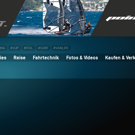
ING
#SUP
#FOIL
#SURF
#VANLIFE
ies
Reise
Fahrtechnik
Fotos & Videos
Kaufen & Ver