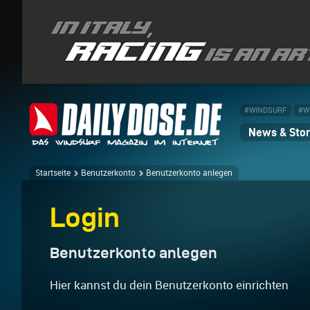
#WINDSURF
#W
News & Stor
Startseite
Benutzerkonto
Benutzerkonto anlegen
Login
Benutzerkonto anlegen
Hier kannst du dein Benutzerkonto einrichten