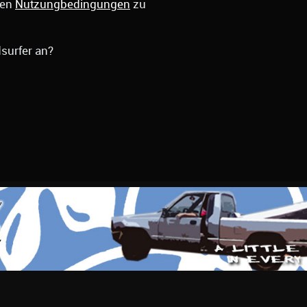
den
Nutzungbedingungen
zu
dsurfer an?