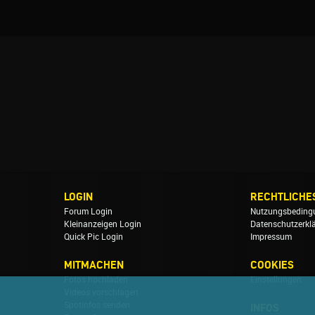
LOGIN
RECHTLICHE
Forum Login
Nutzungsbeding
Kleinanzeigen Login
Datenschutzerkl
Quick Pic Login
Impressum
MITMACHEN
COOKIES
Fotos hochladen
Einstellungen
Videos vorschlagen
Spotinfos senden
INFOS