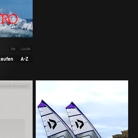
EN
LOGIN
kaufen
A-Z
erkunft-Anzeigen