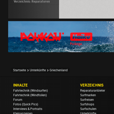
Verzeichnis: Reparaturen
Startseite
Unterkünfte
Griechenland
INHALTE
VERZEICHNIS
Fahrtechnik (Windsurfen)
Reparaturanbieter
Fahrtechnik (Windfoilen)
Surfmarken
Forum
Surfreisen
Fotos (Quick Pics)
Surfshops
Interviews & Portraits
Surfschulen
Kleinanzeigen
Unterkünfte