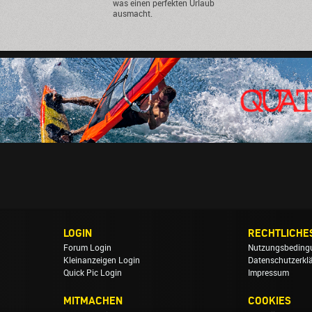
was einen perfekten Urlaub
ausmacht.
LOGIN
RECHTLICHE
Forum Login
Nutzungsbeding
Kleinanzeigen Login
Datenschutzerkl
Quick Pic Login
Impressum
MITMACHEN
COOKIES