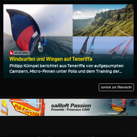
04.03.2023
Windsurfen und Wingen auf Teneriffa
Philipp Kümpel berichtet aus Teneriffa von aufgepumpten
Cambern, Micro-Finnen unter Foils und dem Training der...
zurück zur Übersicht