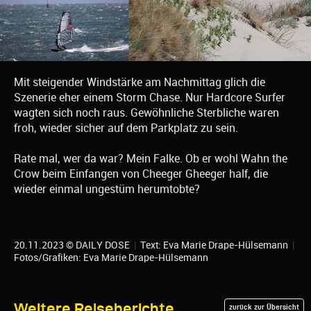
Mit steigender Windstärke am Nachmittag glich die
Szenerie eher einem Storm Chase. Nur Hardcore Surfer
wagten sich noch raus. Gewöhnliche Sterbliche waren
froh, wieder sicher auf dem Parkplatz zu sein.
Rate mal, wer da war? Mein Falke. Ob er wohl Wahn the
Crow beim Einfangen von Cheeger Gheeger half, die
wieder einmal ungestüm herumtobte?
20.11.2023 © DAILY DOSE
|
Text: Eva Marie Drape-Hülsemann
|
Fotos/Grafiken: Eva Marie Drape-Hülsemann
Weitere Reiseberichte
zurück zur Übersicht