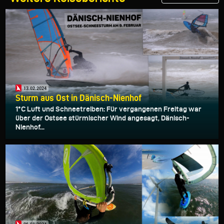
13.02.2024
Sturm aus Ost in Dänisch-Nienhof
1°C Luft und Schneetreiben: Für vergangenen Freitag war
über der Ostsee stürmischer Wind angesagt, Dänisch-
Nienhof...