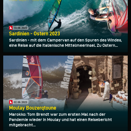
10.08.2023
Sardinien - Ostern 2023
Sardinien - mit dem Campervan auf den Spuren des Windes,
eine Reise auf die italienische Mittelmeerinsel. Zu Ostern...
02.06.2023
Moulay Bouzerqtoune
Marokko: Tom Brendt war zum ersten Mal nach der
Pandemie wieder in Moulay und hat einen Reisebericht
mitgebracht...