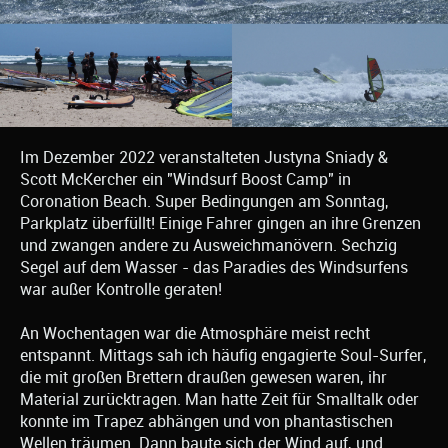
Im Dezember 2022 veranstalteten Justyna Sniady &
Scott McKercher ein "Windsurf Boost Camp" in
Coronation Beach. Super Bedingungen am Sonntag,
Parkplatz überfüllt! Einige Fahrer gingen an ihre Grenzen
und zwangen andere zu Ausweichmanövern. Sechzig
Segel auf dem Wasser - das Paradies des Windsurfens
war außer Kontrolle geraten!
An Wochentagen war die Atmosphäre meist recht
entspannt. Mittags sah ich häufig engagierte Soul-Surfer,
die mit großen Brettern draußen gewesen waren, ihr
Material zurücktragen. Man hatte Zeit für Smalltalk oder
konnte im Trapez abhängen und von phantastischen
Wellen träumen. Dann baute sich der Wind auf, und