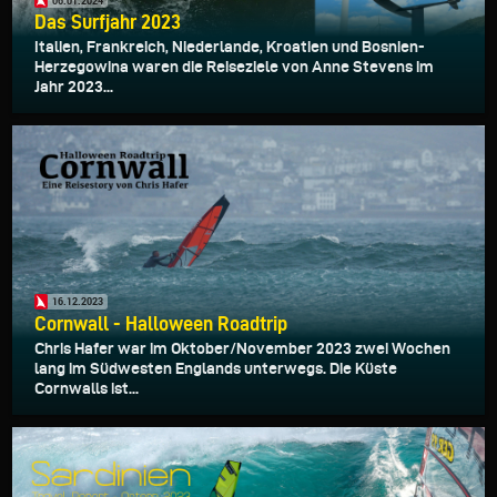
06.01.2024
Das Surfjahr 2023
Italien, Frankreich, Niederlande, Kroatien und Bosnien-
Herzegowina waren die Reiseziele von Anne Stevens im
Jahr 2023...
16.12.2023
Cornwall - Halloween Roadtrip
Chris Hafer war im Oktober/November 2023 zwei Wochen
lang im Südwesten Englands unterwegs. Die Küste
Cornwalls ist...