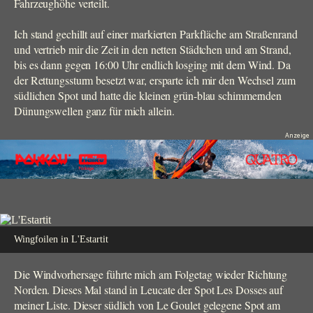
Fahrzeughöhe verteilt.
Ich stand gechillt auf einer markierten Parkfläche am Straßenrand
und vertrieb mir die Zeit in den netten Städtchen und am Strand,
bis es dann gegen 16:00 Uhr endlich losging mit dem Wind. Da
der Rettungssturm besetzt war, ersparte ich mir den Wechsel zum
südlichen Spot und hatte die kleinen grün-blau schimmernden
Dünungswellen ganz für mich allein.
Wingfoilen in L'Estartit
Die Windvorhersage führte mich am Folgetag wieder Richtung
Norden. Dieses Mal stand in Leucate der Spot Les Dosses auf
meiner Liste. Dieser südlich von Le Goulet gelegene Spot am