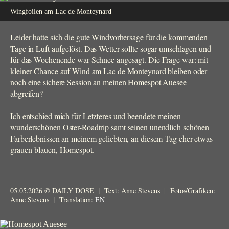
Wingfoilen am Lac de Monteynard
Leider hatte sich die gute Windvorhersage für die kommenden
Tage in Luft aufgelöst. Das Wetter sollte sogar umschlagen und
für das Wochenende war Schnee angesagt. Die Frage war: mit
kleiner Chance auf Wind am Lac de Monteynard bleiben oder
noch eine sichere Session an meinen Homespot Auesee
abgreifen?
Ich entschied mich für Letzteres und beendete meinen
wunderschönen Oster-Roadtrip samt seinen unendlich schönen
Farberlebnissen an meinem geliebten, an diesem Tag eher etwas
grauen-blauen, Homespot.
05.05.2026 © DAILY DOSE
|
Text: Anne Stevens
|
Fotos/Grafiken:
Anne Stevens
|
Translation:
EN