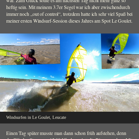
war. Zum Glück sollte es am nächsten Tag nicht mehr ganz so
heftig sein. Mit meinem 3.7er Segel war ich aber zwischendurch
immer noch „out of control“, trotzdem hatte ich sehr viel Spaß bei
meiner ersten Windsurf-Session dieses Jahres am Spot Le Goulet.
Windsurfen in Le Goulet, Leucate
Einen Tag später musste man dann schon früh aufstehen, denn