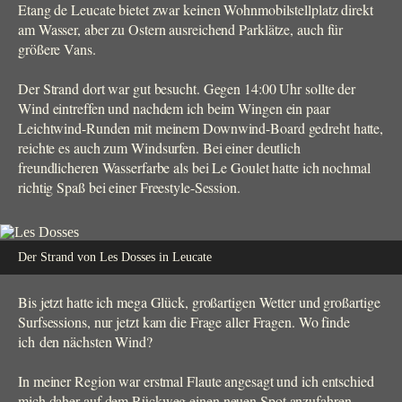
Etang de Leucate bietet zwar keinen Wohnmobilstellplatz direkt
am Wasser, aber zu Ostern ausreichend Parklätze, auch für
größere Vans.
Der Strand dort war gut besucht. Gegen 14:00 Uhr sollte der
Wind eintreffen und nachdem ich beim Wingen ein paar
Leichtwind-Runden mit meinem Downwind-Board gedreht hatte,
reichte es auch zum Windsurfen. Bei einer deutlich
freundlicheren Wasserfarbe als bei Le Goulet hatte ich nochmal
richtig Spaß bei einer Freestyle-Session.
Der Strand von Les Dosses in Leucate
Bis jetzt hatte ich mega Glück, großartigen Wetter und großartige
Surfsessions, nur jetzt kam die Frage aller Fragen. Wo finde
ich den nächsten Wind?
In meiner Region war erstmal Flaute angesagt und ich entschied
mich daher auf dem Rückweg einen neuen Spot anzufahren.