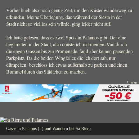
Vorher blieb also noch genug Zeit, um den Küstenwanderweg zu
erkunden. Meine Überlegung, das während der Siesta in der
Stadt nicht so viel los sein würde, ging leider nicht auf.
Ich hatte gelesen, dass es zwei Spots in Palamos gibt. Der eine
liegt mitten in der Stadt, also cruiste ich mit meinem Van durch
die engen Gassen bis zur Promenade, fand aber keinen passenden
Parkplatz. Da die beiden Wingfoiler, die ich dort sah, nur
dümpelten, beschloss ich etwas außerhalb zu parken und einen
Bummel durch das Städtchen zu machen.
Gasse in Palamos (l.) und Wandern bei Sa Riera