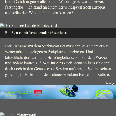
breit. Da ich ungerne alleine aufs Wasser gehe, war ich etwas
fassungslos – ich stand an einem der windigsten Seen Europas
und sollte den Wind nicht nutzen können?
Ein Stausee mit bezaubernder Wasserfarbe
Der Franzose mit dem Surfer-Van riet mir dann, es an dem etwas
weiter nördlich gelegenen Parkplatz zu probieren. Und
tatsächlich, dort war der erste Wingfoiler schon auf dem Wasser
und andere bauten auf. Was für ein Glück, denn so kam ich dann
doch noch in den Genuss einer Session auf diesem See mit seinen
großartigen Farben und den schneebedeckten Bergen als Kulisse.