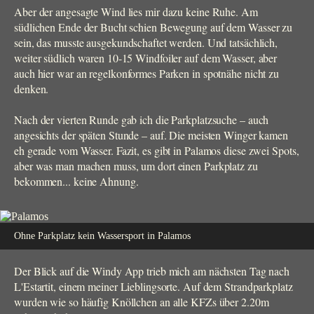
Aber der angesagte Wind lies mir dazu keine Ruhe. Am
südlichen Ende der Bucht schien Bewegung auf dem Wasser zu
sein, das musste ausgekundschaftet werden. Und tatsächlich,
weiter südlich waren 10-15 Windfoiler auf dem Wasser, aber
auch hier war an regelkonformes Parken in spotnähe nicht zu
denken.
Nach der vierten Runde gab ich die Parkplatzsuche – auch
angesichts der späten Stunde – auf. Die meisten Winger kamen
eh gerade vom Wasser. Fazit, es gibt in Palamos diese zwei Spots,
aber was man machen muss, um dort einen Parkplatz zu
bekommen... keine Ahnung.
Ohne Parkplatz kein Wassersport in Palamos
Der Blick auf die Windy App trieb mich am nächsten Tag nach
L'Estartit, einem meiner Lieblingsorte. Auf dem Strandparkplatz
wurden wie so häufig Knöllchen an alle KFZs über 2.20m