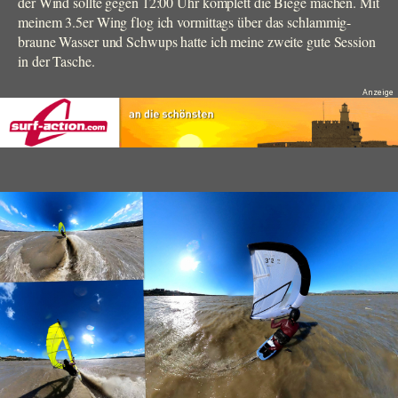
der Wind sollte gegen 12:00 Uhr komplett die Biege machen. Mit
meinem 3.5er Wing flog ich vormittags über das schlammig-
braune Wasser und Schwups hatte ich meine zweite gute Session
in der Tasche.