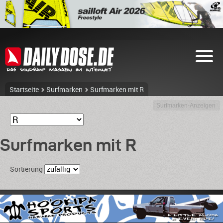
Startseite
Surfmarken
Surfmarken mit R
Surfmarken-Anzeigen
Surfmarken mit R
Sortierung