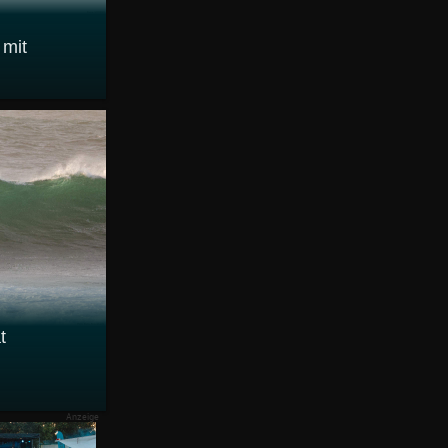
 mit
t