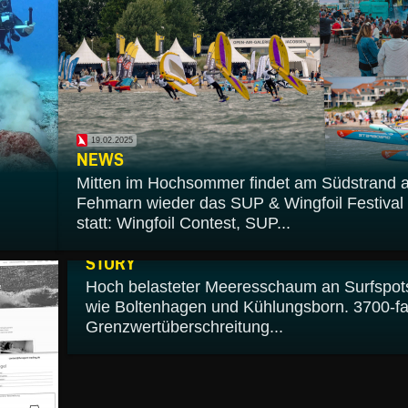
19.02.2025
NEWS
Mitten im Hochsommer findet am Südstrand a
Fehmarn wieder das SUP & Wingfoil Festival
statt: Wingfoil Contest, SUP...
03.02.2025
STORY
Hoch belasteter Meeresschaum an Surfspot
wie Boltenhagen und Kühlungsborn. 3700-f
Grenzwertüberschreitung...