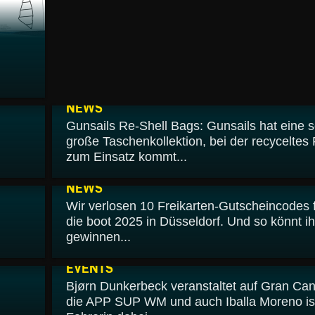
16.01.2025
NEWS
Gunsails Re-Shell Bags: Gunsails hat eine 
große Taschenkollektion, bei der recyceltes
zum Einsatz kommt...
02.01.2025
NEWS
Wir verlosen 10 Freikarten-Gutscheincodes 
die boot 2025 in Düsseldorf. Und so könnt ih
gewinnen...
06.12.2024
EVENTS
Bjørn Dunkerbeck veranstaltet auf Gran Can
die APP SUP WM und auch Iballa Moreno ist