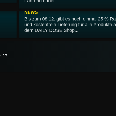
Fahrerin dabei...
02.12.2024
NEWS
Bis zum 08.12. gibt es noch einmal 25 % Ra
und kostenfreie Lieferung für alle Produkte 
dem DAILY DOSE Shop...
n 17