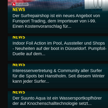
07.02.2025
NEWS
Der Surfrepairshop ist ein neues Angebot von
Funsport Trading, dem Importeuer von i-99.
Einen Kostenvoranschlag für...
19.01.2025
NEWS
Indoor Foil Action im Pool, Aussteller und Shops
- Neuheiten auf der boot in Düsseldorf. Pumpfoil-
Duelle auf dem...
09.01.2025
NEWS
Interessenvertretung & Community aller Surfer
für die Spots bei Hanstholm. Seit diesem Winter
kann jeder Surfer...
11.12.2024
NEWS
Der Suunto Aqua ist ein Wassersportkopfhörer
der auf Knochenschalltechnologie setzt...