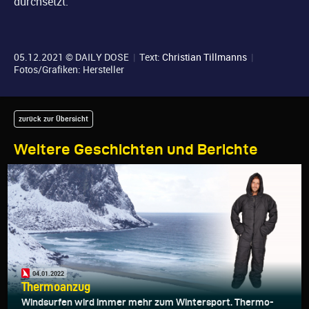
durchsetzt.
05.12.2021 © DAILY DOSE
|
Text:
Christian Tillmanns
|
Fotos/Grafiken: Hersteller
zurück zur Übersicht
Weitere Geschichten und Berichte
04.01.2022
Thermoanzug
Windsurfen wird immer mehr zum Wintersport. Thermo-