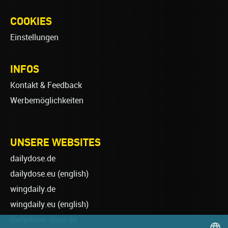
COOKIES
Einstellungen
INFOS
Kontakt & Feedback
Werbemöglichkeiten
UNSERE WEBSITES
dailydose.de
dailydose.eu
(english)
wingdaily.de
wingdaily.eu
(english)
dailydose-shop.de