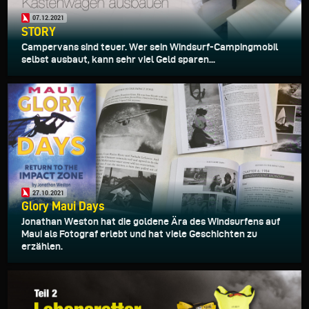
07.12.2021
STORY
Campervans sind teuer. Wer sein Windsurf-Campingmobil
selbst ausbaut, kann sehr viel Geld sparen...
27.10.2021
Glory Maui Days
Jonathan Weston hat die goldene Ära des Windsurfens auf
Maui als Fotograf erlebt und hat viele Geschichten zu
erzählen.