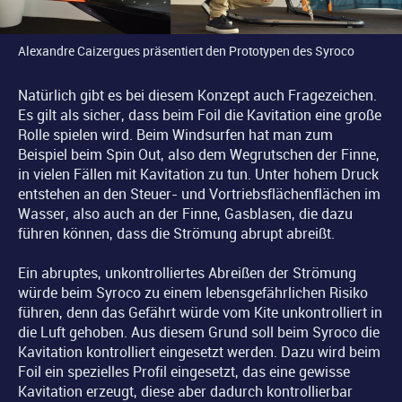
Alexandre Caizergues präsentiert den Prototypen des Syroco
Natürlich gibt es bei diesem Konzept auch Fragezeichen.
Es gilt als sicher, dass beim Foil die Kavitation eine große
Rolle spielen wird. Beim Windsurfen hat man zum
Beispiel beim Spin Out, also dem Wegrutschen der Finne,
in vielen Fällen mit Kavitation zu tun. Unter hohem Druck
entstehen an den Steuer- und Vortriebsflächenflächen im
Wasser, also auch an der Finne, Gasblasen, die dazu
führen können, dass die Strömung abrupt abreißt.
Ein abruptes, unkontrolliertes Abreißen der Strömung
würde beim Syroco zu einem lebensgefährlichen Risiko
führen, denn das Gefährt würde vom Kite unkontrolliert in
die Luft gehoben. Aus diesem Grund soll beim Syroco die
Kavitation kontrolliert eingesetzt werden. Dazu wird beim
Foil ein spezielles Profil eingesetzt, das eine gewisse
Kavitation erzeugt, diese aber dadurch kontrollierbar