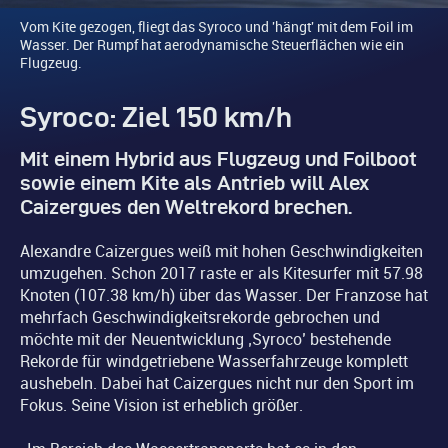
Vom Kite gezogen, fliegt das Syroco und 'hängt' mit dem Foil im
Wasser. Der Rumpf hat aerodynamische Steuerflächen wie ein
Flugzeug.
Syroco: Ziel 150 km/h
Mit einem Hybrid aus Flugzeug und Foilboot
sowie einem Kite als Antrieb will Alex
Caizergues den Weltrekord brechen.
Alexandre Caizergues weiß mit hohen Geschwindigkeiten
umzugehen. Schon 2017 raste er als Kitesurfer mit 57.98
Knoten (107.38 km/h) über das Wasser. Der Franzose hat
mehrfach Geschwindigkeitsrekorde gebrochen und
möchte mit der Neuentwicklung ‚Syroco’ bestehende
Rekorde für windgetriebene Wasserfahrzeuge komplett
aushebeln. Dabei hat Caizergues nicht nur den Sport im
Fokus. Seine Vision ist erheblich größer.