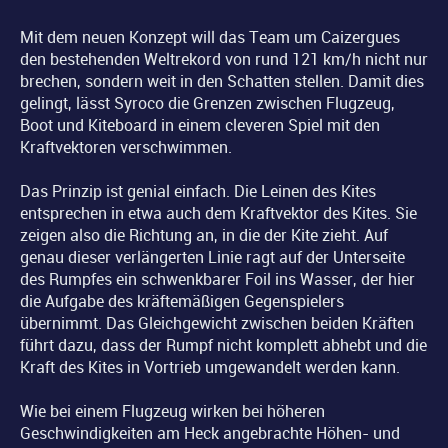
Mit dem neuen Konzept will das Team um Caizergues
den bestehenden Weltrekord von rund 121 km/h nicht nur
brechen, sondern weit in den Schatten stellen. Damit dies
gelingt, lässt Syroco die Grenzen zwischen Flugzeug,
Boot und Kiteboard in einem cleveren Spiel mit den
Kraftvektoren verschwimmen.
Das Prinzip ist genial einfach. Die Leinen des Kites
entsprechen in etwa auch dem Kraftvektor des Kites. Sie
zeigen also die Richtung an, in die der Kite zieht. Auf
genau dieser verlängerten Linie ragt auf der Unterseite
des Rumpfes ein schwenkbarer Foil ins Wasser, der hier
die Aufgabe des kräftemäßigen Gegenspielers
übernimmt. Das Gleichgewicht zwischen beiden Kräften
führt dazu, dass der Rumpf nicht komplett abhebt und die
Kraft des Kites in Vortrieb umgewandelt werden kann.
Wie bei einem Flugzeug wirken bei höheren
Geschwindigkeiten am Heck angebrachte Höhen- und