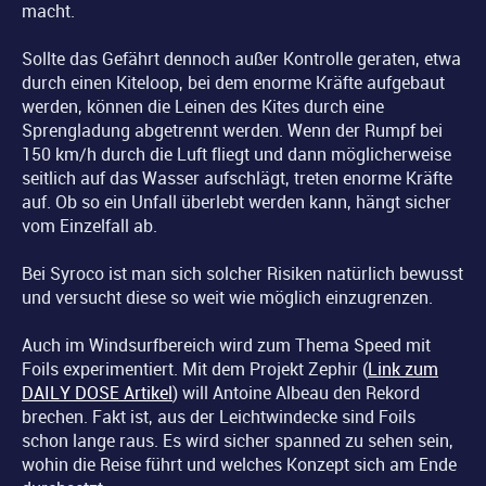
macht.
Sollte das Gefährt dennoch außer Kontrolle geraten, etwa
durch einen Kiteloop, bei dem enorme Kräfte aufgebaut
werden, können die Leinen des Kites durch eine
Sprengladung abgetrennt werden. Wenn der Rumpf bei
150 km/h durch die Luft fliegt und dann möglicherweise
seitlich auf das Wasser aufschlägt, treten enorme Kräfte
auf. Ob so ein Unfall überlebt werden kann, hängt sicher
vom Einzelfall ab.
Bei Syroco ist man sich solcher Risiken natürlich bewusst
und versucht diese so weit wie möglich einzugrenzen.
Auch im Windsurfbereich wird zum Thema Speed mit
Foils experimentiert. Mit dem Projekt Zephir (
Link zum
DAILY DOSE Artikel
) will Antoine Albeau den Rekord
brechen. Fakt ist, aus der Leichtwindecke sind Foils
schon lange raus. Es wird sicher spanned zu sehen sein,
wohin die Reise führt und welches Konzept sich am Ende