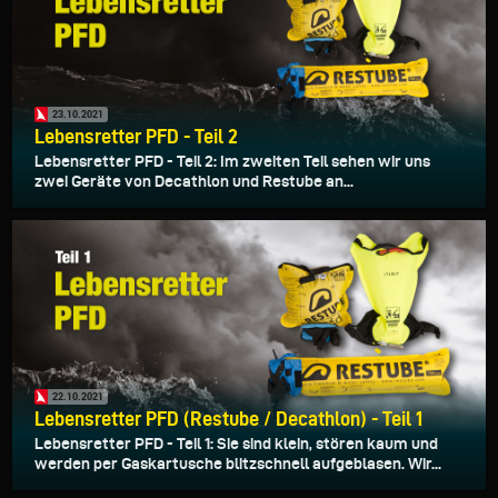
23.10.2021
Lebensretter PFD - Teil 2
Lebensretter PFD - Teil 2: Im zweiten Teil sehen wir uns
zwei Geräte von Decathlon und Restube an...
22.10.2021
Lebensretter PFD (Restube / Decathlon) - Teil 1
Lebensretter PFD - Teil 1: Sie sind klein, stören kaum und
werden per Gaskartusche blitzschnell aufgeblasen. Wir...