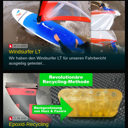
06.07.2020
Windsurfer LT
Wir haben den Windsurfer LT für unseren Fahrbericht
ausgiebig getestet...
17.06.2020
Epoxid-Recycling