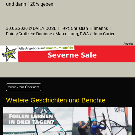
und dann 120% geben.
30.06.2020 © DAILY DOSE
|
Text:
Christian Tillmanns
|
Fotos/Grafiken: Duotone / Marco Lang, PWA / John Carter
zurück zur Übersicht
Weitere Geschichten und Berichte