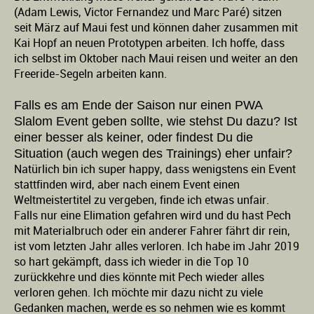
(Adam Lewis, Victor Fernandez und Marc Paré) sitzen
seit März auf Maui fest und können daher zusammen mit
Kai Hopf an neuen Prototypen arbeiten. Ich hoffe, dass
ich selbst im Oktober nach Maui reisen und weiter an den
Freeride-Segeln arbeiten kann.
Falls es am Ende der Saison nur einen PWA
Slalom Event geben sollte, wie stehst Du dazu? Ist
einer besser als keiner, oder findest Du die
Situation (auch wegen des Trainings) eher unfair?
Natürlich bin ich super happy, dass wenigstens ein Event
stattfinden wird, aber nach einem Event einen
Weltmeistertitel zu vergeben, finde ich etwas unfair.
Falls nur eine Elimation gefahren wird und du hast Pech
mit Materialbruch oder ein anderer Fahrer fährt dir rein,
ist vom letzten Jahr alles verloren. Ich habe im Jahr 2019
so hart gekämpft, dass ich wieder in die Top 10
zurückkehre und dies könnte mit Pech wieder alles
verloren gehen. Ich möchte mir dazu nicht zu viele
Gedanken machen, werde es so nehmen wie es kommt