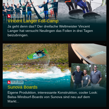
18.07.2020
Vincent Langer Foil-Camp
Ja geht denn das? Der dreifache Weltmeister Vincent
Langer hat versucht Neulingen das Foilen in drei Tagen
beizubringen.
15.07.2020
Sunova Boards
Eigene Produktion, interessante Konstruktion, cooler Look:
Balsa-Windsurf-Boards von Sunova sind neu auf dem
Markt...