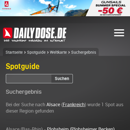
Startseite
Spotguide
Weltkarte
Suchergebnis
Spotguide
Suchen
Suchergebnis
Bei der Suche nach
Alsace
(
Frankreich
) wurde 1 Spot aus
dieser Region gefunden
Alsace (Bas-Rhin) -
Plobsheim (Plobsheimer Becken)