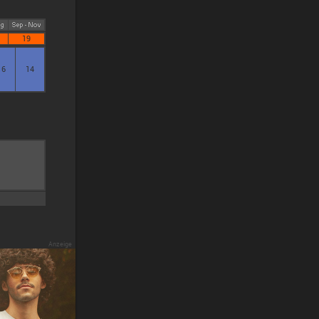
19
16
14