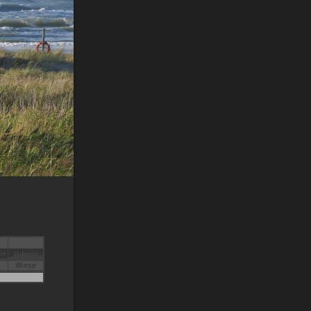
Wiese