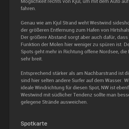
Möglichkeit rechts von Kjul, um mit dem Auto auf
fahren.
Genau wie am Kjul Strand weht Westwind sidesho
der größeren Entfernung zum Hafen von Hirtshals
Der größere Abstand sorgt aber auch dafür, dass
Funktion der Molen hier weniger zu spüren ist. D
Spots geht mehr in Richtung offene Nordsee, die
sehr breit.
Entsprechend stärker als am Nachbarstrand ist d
sind hier selten andere Surfer auf dem Wasser. 
ideale Windrichtung für diesen Spot, NW ist ebenf
Westwind mit südlicher Tendenz sollte man besser
gelegene Strände ausweichen.
Spotkarte