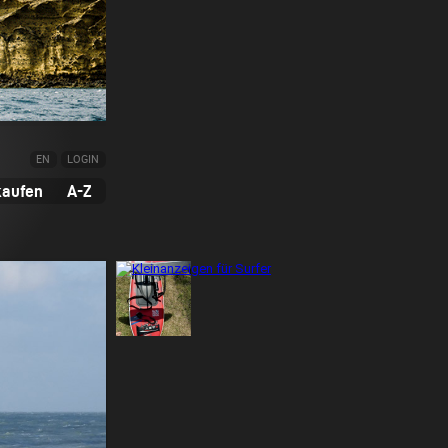
EN
LOGIN
kaufen
A-Z