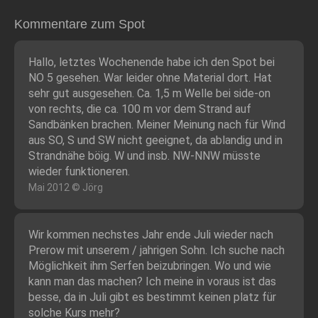
Kommentare zum Spot
Hallo, letztes Wochenende habe ich den Spot bei
NO 5 gesehen. War leider ohne Material dort. Hat
sehr gut ausgesehen. Ca. 1,5 m Welle bei side-on
von rechts, die ca. 100 m vor dem Strand auf
Sandbänken brachen. Meiner Meinung nach für Wind
aus SO, S und SW nicht geeignet, da ablandig und in
Strandnähe böig. W und insb. NW-NNW müsste
wieder funktioneren.
Mai 2012 © Jörg
Wir kommen nechstes Jahr ende Juli wieder nach
Prerow mit unserem / jahrigen Sohn. Ich suche nach
Möglichkeit ihm Serfen beizubringen. Wo und wie
kann man das machen? Ich meine in voraus ist das
besse, da in Juli gibt es bestimmt keinen platz für
solche Kurs mehr?