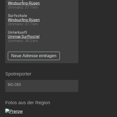
Windsurfing-Rügen
Ummanz: 37.7 km
Surfschule
Windsurfing-Rügen
Ummanz: 37.7 km
Unterkunft
Ummaii Surfhostel
Ummanz: 38.3 km
Neue Adresse eintragen
Spotreporter
BIG-DIDI
Fotos aus der Region