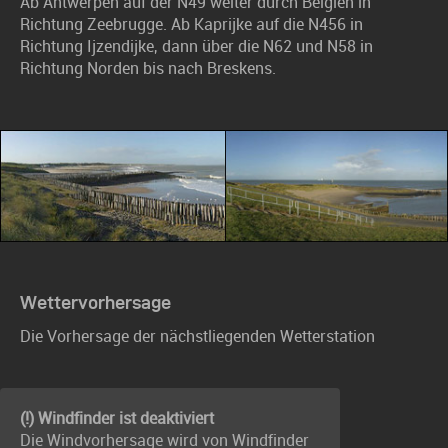
Ab Antwerpen auf der N49 weiter durch Belgien in
Richtung Zeebrugge. Ab Kaprijke auf die N456 in
Richtung Ijzendijke, dann über die N62 und N58 in
Richtung Norden bis nach Breskens.
Wettervorhersage
Die Vorhersage der nächstliegenden Wetterstation
(!) Windfinder ist deaktiviert
Die Windvorhersage wird von Windfinder