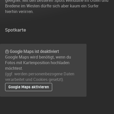
geeignet. Mit den besseren Spots Wenduine im Osten und
Bredene im Westen dürfte sich aber kaum ein Surfer
hierhin verirren.
Spotkarte
(!) Google Maps ist deaktiviert
Google Maps wird benötigt, wenn du
Fotos mit Kartenposition hochladen
möchtest.
(ggf. werden personen­bezogene Daten
verarbeitet und Cookies gesetzt).
Google Maps aktivieren